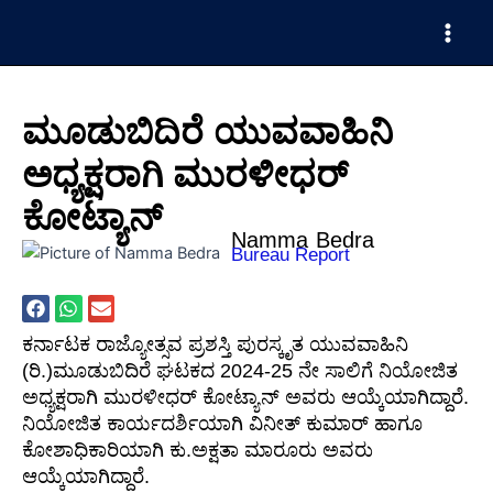
Skip
Main
to
Men
content
ಮೂಡುಬಿದಿರೆ ಯುವವಾಹಿನಿ
ಅಧ್ಯಕ್ಷರಾಗಿ ಮುರಳೀಧರ್
ಕೋಟ್ಯಾನ್
Namma Bedra
Bureau Report
ಕರ್ನಾಟಕ ರಾಜ್ಯೋತ್ಸವ ಪ್ರಶಸ್ತಿ ಪುರಸ್ಕೃತ ಯುವವಾಹಿನಿ
(ರಿ.)ಮೂಡುಬಿದಿರೆ ಘಟಕದ 2024-25 ನೇ ಸಾಲಿಗೆ ನಿಯೋಜಿತ
ಅಧ್ಯಕ್ಷರಾಗಿ ಮುರಳೀಧರ್ ಕೋಟ್ಯಾನ್ ಅವರು ಆಯ್ಕೆಯಾಗಿದ್ದಾರೆ.
ನಿಯೋಜಿತ ಕಾರ್ಯದರ್ಶಿಯಾಗಿ ವಿನೀತ್ ಕುಮಾರ್ ಹಾಗೂ
ಕೋಶಾಧಿಕಾರಿಯಾಗಿ ಕು.ಅಕ್ಷತಾ ಮಾರೂರು ಅವರು
ಆಯ್ಕೆಯಾಗಿದ್ದಾರೆ.