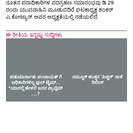
ನೂತನ ಪದಾಧಿಕಾರಿಗಳ ಪದಗ್ರಹಣ ಸಮಾರಂಭವು ಡಿ.29
ರಂದು ಯುವವಾಹಿನಿ ಮೂಡುಬಿದಿರೆ ಘಟಕಾಧ್ಯಕ್ಷ ಶಂಕರ್
ಎ.ಕೋಟ್ಯಾನ್ ಅವರ ಅಧ್ಯಕ್ಷತೆಯಲ್ಲಿ ನಡೆಯಲಿದೆ.
ಈ ರೀತಿಯ ಇನ್ನಷ್ಟು ಸುದ್ದಿಗಳು
ಪಡುಮಾರ್ನಾಡು ಪಂಚಾಯತ್ ಗೆ
ನಮ್ಮೂರ್ ಹುಡ್ಗನ ‘ಪಿಚ್ಚರ್’ ನಾಳೆ
ಅಧಿಕಾರಿಗಳಿಲ್ಲ ಫುಲ್ ಟೈಮ್…
ರಿಲೀಸ್
*ಯಾರಲ್ಲಿ ಹೇಳಲಿ ಜನರ ಪ್ರಾಬ್ಲೆಮ್
….?