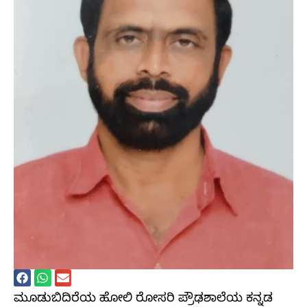
ಮೂಡುಬಿದಿರೆಯ ಹೋಲಿ ರೋಸರಿ ಪ್ರೌಢಶಾಲೆಯ ಕನ್ನಡ