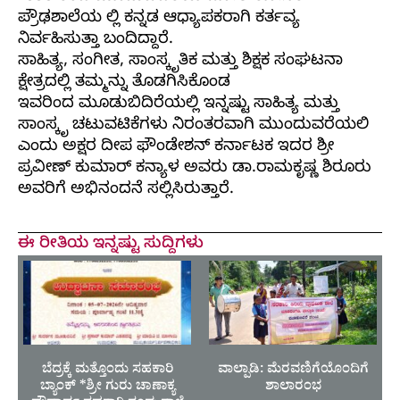
ಪ್ರೌಢಶಾಲೆಯ ಲ್ಲಿ ಕನ್ನಡ ಆಧ್ಯಾಪಕರಾಗಿ ಕರ್ತವ್ಯ
ನಿರ್ವಹಿಸುತ್ತಾ ಬಂದಿದ್ದಾರೆ.
ಸಾಹಿತ್ಯ, ಸಂಗೀತ, ಸಾಂಸ್ಕೃತಿಕ ಮತ್ತು ಶಿಕ್ಷಕ ಸಂಘಟನಾ
ಕ್ಷೇತ್ರದಲ್ಲಿ ತಮ್ಮನ್ನು ತೊಡಗಿಸಿಕೊಂಡ
ಇವರಿಂದ ಮೂಡುಬಿದಿರೆಯಲ್ಲಿ ಇನ್ನಷ್ಟು ಸಾಹಿತ್ಯ ಮತ್ತು
ಸಾಂಸ್ಕೃ ಚಟುವಟಿಕೆಗಳು ನಿರಂತರವಾಗಿ ಮುಂದುವರೆಯಲಿ
ಎಂದು ಅಕ್ಷರ ದೀಪ ಫೌಂಡೇಶನ್ ಕರ್ನಾಟಕ ಇದರ ಶ್ರೀ
ಪ್ರವೀಣ್ ಕುಮಾರ್ ಕನ್ಯಾಳ ಅವರು ಡಾ.ರಾಮಕೃಷ್ಣ ಶಿರೂರು
ಅವರಿಗೆ ಅಭಿನಂದನೆ ಸಲ್ಲಿಸಿರುತ್ತಾರೆ.
ಈ ರೀತಿಯ ಇನ್ನಷ್ಟು ಸುದ್ದಿಗಳು
ಬೆದ್ರಕ್ಕೆ ಮತ್ತೊಂದು ಸಹಕಾರಿ
ವಾಲ್ಪಾಡಿ: ಮೆರವಣಿಗೆಯೊಂದಿಗೆ
ಬ್ಯಾಂಕ್ *ಶ್ರೀ ಗುರು ಚಾಣಾಕ್ಯ
ಶಾಲಾರಂಭ