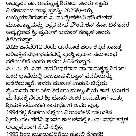
ಅಧ್ಯಾಪಕ ಡಾ. ರಾಮಕೃಷ್ಣ ಶಿರೂರು ಅವರು ಸ್ವಾಮಿ
ವಿವೇಕಾನಂದ ರಾಷ್ಟ್ರ ಪ್ರಶಸ್ತಿ- 2025ಕ್ಕೆಆಯ್ಕೆ
ಆಯ್ಕೆಯಾಗಿರುತ್ತಾರೆ ಎಂದು ಸ್ನೇಹಜೀವಿ ಫೌಂಡೇಶನ್
ಮಹಾರಾಷ್ಟ್ರಮತ್ತು ಅಕ್ಷರ ದೀಪ ಫೌಂಡೇಶನ್ ಕರ್ನಾಟಕ ಇದರ
ಅಧ್ಯಕ್ಷರಾದ ಶ್ರೀ ಪ್ರವೀಣ್ ಕುಮಾರ್ ಕನ್ಯಾಳ ಅವರು
ತಿಳಿಸಿರುತ್ತಾರೆ.
2025 ಜನವರಿ12 ರಂದು ಧಾರವಾಡ ಜಿಲ್ಲಾ ಕನ್ನಡ ಸಾಹಿತ್ಯ
ಪರಿಷತ್ತಿನ ಸಭಾ ಭವನದಲ್ಲಿ ಪ್ರಶಸ್ತಿ ಪ್ರದಾನ ಸಮಾರಂಭ
ನಡೆಯಲಿದೆ ಎಂದು ಅವರು ತಿಳಿಸಿರುತ್ತಾರೆ.
ಎಂ. ಎ. ಬಿ. ಎಡ್. ಪದವೀಧರರಾದ ಡಾ.ರಾಮಕೃಷ್ಣ ಶಿರೂರು
ಹಿಂದಿ ಭಾಷೆಯಲ್ಲಿ ರಾಜಭಾಷ ವಿದ್ವಾನ್ ಪದವಿಯನ್ನು
ಪಡೆದಿರುತ್ತಾರೆ. ಇವರು ಮೂಲತ ಉಡುಪಿ ಜಿಲ್ಲೆಯ
ಬೈಂದೂರು ತಾಲೂಕಿನ ಶಿರೂರು ಮೇಲ್ಪಂಗ್ತಿಯ ಶಾನುಭೋಗರ
ಮನೆತನಕ್ಕೆ ಸೇರಿದ ಶ್ರೀ ಭವಾನಿ ಶಂಕರ ಶಾನುಭೋಗ ಮತ್ತು
ಶ್ರೀಮತಿ ಸರೋಜಿನಿ ಶಾನುಭೋಗ ಅವರ ಪುತ್ರ.
1994ರಲ್ಲಿ ಕೊಡಗು ಜಿಲ್ಲೆಯ ವಿರಾಜಪೇಟೆ ತಾಲೂಕಿನ
ಶ್ರೀಮಂಗಲ ಪದವಿ ಪೂರ್ವ ಕಾಲೇಜಿನಲ್ಲಿ ಒಂದು ವರ್ಷ ಕನ್ನಡ
ಅಧ್ಯಾಪಕರಾಗಿ ಸೇವೆ ಸಲ್ಲಿಸಿ,
1995 ರಿಂದ ಮೂಡುಬಿದಿರೆಯ ಹೋಲಿ ರೋಸರಿ