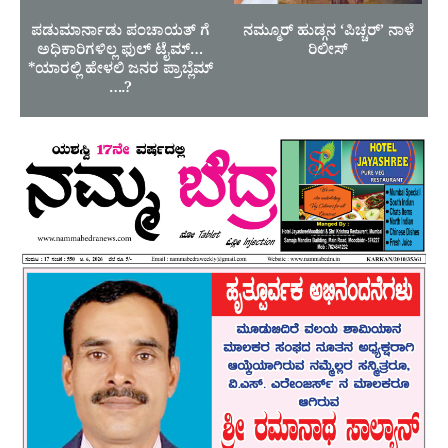
ಪಡುಮಾರ್ನಾಡು ಪಂಚಾಯತ್ ಗೆ
ನಮ್ಮೂರ್ ಹುಡ್ಗನ ‘ಪಿಚ್ಚರ್’ ನಾಳೆ
ಅಧಿಕಾರಿಗಳಿಲ್ಲ ಫುಲ್ ಟೈಮ್…
ರಿಲೀಸ್
*ಯಾರಲ್ಲಿ ಹೇಳಲಿ ಜನರ ಪ್ರಾಬ್ಲೆಮ್
….?