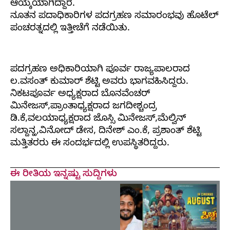
ಆಯ್ಕೆಯಾಗಿದ್ದಾರೆ.
ನೂತನ ಪದಾಧಿಕಾರಿಗಳ ಪದಗ್ರಹಣ ಸಮಾರಂಭವು ಹೊಟೆಲ್
ಪಂಚರತ್ನದಲ್ಲಿ ಇತ್ತೀಚೆಗೆ ನಡೆಯಿತು.
ಪದಗ್ರಹಣ ಅಧಿಕಾರಿಯಾಗಿ ಪೂರ್ವ ರಾಜ್ಯಪಾಲರಾದ
ಲ.ವಸಂತ್ ಕುಮಾರ್ ಶೆಟ್ಟಿ ಅವರು ಭಾಗವಹಿಸಿದ್ದರು.
ನಿಕಟಪೂರ್ವ ಅಧ್ಯಕ್ಷರಾದ ಬೊನವೆಂಚರ್
ಮಿನೇಜಸ್,ಪ್ರಾಂತಾಧ್ಯಕ್ಷರಾದ ಜಗದೀಶ್ಚಂದ್ರ
ಡಿ.ಕೆ,ವಲಯಾಧ್ಯಕ್ಷರಾದ ಜೊಸ್ಸಿ ಮಿನೇಜಸ್,ಮೆಲ್ವಿನ್
ಸಲ್ದಾನ್ಹ,ವಿನೋದ್ ಡೇಸ, ದಿನೇಶ್ ಎಂ.ಕೆ, ಪ್ರಶಾಂತ್ ಶೆಟ್ಟಿ
ಮತ್ತಿತರರು ಈ ಸಂದರ್ಭದಲ್ಲಿ ಉಪಸ್ಥಿತರಿದ್ದರು.
ಈ ರೀತಿಯ ಇನ್ನಷ್ಟು ಸುದ್ದಿಗಳು