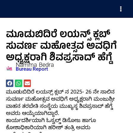
Skip
Main
to
Men
content
ಮೂಡುಬಿದಿರೆ ಲಯನ್ಸ್ ಕ್ಲಬ್
ಸುವರ್ಣ ಮಹೋತ್ಸವ ಅವಧಿಗೆ
ಅಧ್ಯಕ್ಷರಾಗಿ ಶಿವಪ್ರಸಾದ್ ಹೆಗ್ಡೆ
Namma Bedra
Bureau Report
ಮೂಡುಬಿದಿರೆ ಲಯನ್ಸ್ ಕ್ಲಬ್ ನ 2025- 26 ನೇ ಸಾಲಿನ
ಸುವರ್ಣ ಮಹೋತ್ಸವ ಅವಧಿಗೆ ಅಧ್ಯಕ್ಷರಾಗಿ ಮಂಜುಶ್ರೀ
ವಾಹನ ತರಬೇತಿ ಸಂಸ್ಥೆಯ ಮುಖ್ಯಸ್ಥ ಶಿವಪ್ರಸಾದ್ ಹೆಗ್ಡೆ
ಅವರು ಆಯ್ಕೆಯಾಗಿದ್ದಾರೆ.
ಕಾರ್ಯದರ್ಶಿಯಾಗಿ ಓಸ್ವಲ್ಡ್ ಡಿಸೋಜ ಹಾಗೂ
ಕೋಶಾಧಿಕಾರಿಯಾಗಿ ಹರೀಶ್ ತಂತ್ರಿ ಅವರು