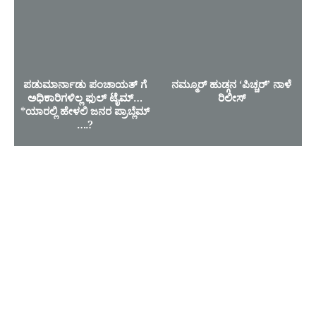
ಪಡುಮಾರ್ನಾಡು ಪಂಚಾಯತ್ ಗೆ
ನಮ್ಮೂರ್ ಹುಡ್ಗನ ‘ಪಿಚ್ಚರ್’ ನಾಳೆ
ಅಧಿಕಾರಿಗಳಿಲ್ಲ ಫುಲ್ ಟೈಮ್…
ರಿಲೀಸ್
*ಯಾರಲ್ಲಿ ಹೇಳಲಿ ಜನರ ಪ್ರಾಬ್ಲೆಮ್
….?