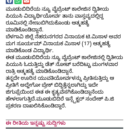
ಮೂಡುಬಿದಿರೆಯ ನ್ಯೂ ವೈಬ್ರೆಂಟ್ ಕಾಲೇಜಿನ ದ್ವಿತೀಯ
ಪಿಯುಸಿ ವಿದ್ಯಾರ್ಥಿಯೋರ್ವ ತಾನು ವಾಸ್ತವ್ಯದಲ್ಲಿದ್ದ
ರೂಮಿನಲ್ಲಿ ನೇಣುಬಿಗಿದುಕೊಂಡು ಆತ್ಮಹತ್ಯೆ
ಮಾಡಿಕೊಂಡಿದ್ದಾನೆ.
ಬೆಳಗಾವಿ ಜಿಲ್ಲೆ ನೆಹರುನಗರದ ವಿನಾಯಕ ಟಿ.ಮಿಸಾಳ ಅವರ
ಮಗ ಸೂರ್ಯಮ್ ವಿನಾಯಕ ಮಿಸಾಳ (17) ಆತ್ಮಹತ್ಯೆ
ಮಾಡಿಕೊಂಡ ವಿದ್ಯಾರ್ಥಿ.
ಈತ ಮೂಡುಬಿದಿರೆಯ ನ್ಯೂ ವೈಬ್ರೆಂಟ್ ಕಾಲೇಜಿನಲ್ಲಿ ದ್ವಿತೀಯ
ಪಿಯುಸಿ ಓದುತ್ತಿದ್ದು ಡೆತ್ ನೋಟ್ ಬರೆದಿಟ್ಟು ಮಂಗಳವಾರ
ರಾತ್ರಿ ಆತ್ಮಹತ್ಯೆ ಮಾಡಿಕೊಂಡಿದ್ದಾನೆ.
ತನ್ನದೇ ಊರಿನ ಯುವತಿಯೋರ್ವಳನ್ನು ಪ್ರೀತಿಸುತ್ತಿದ್ದು ಆ
ಪ್ರೀತಿಗೆ ಅದ್ಹೇಗೋ ಬ್ರೇಕ್ ಬಿದ್ದಿತ್ತೆನ್ನಲಾಗಿದ್ದು ಇದೇ
ಜಿಗುಪ್ಸೆಯಿಂದ ಈತ ಈ ಕೃತ್ಯವೆಸಗಿಕೊಂಡಿದ್ದಾನೆಂದು
ಹೇಳಲಾಗುತ್ತಿದೆ.ಮೂಡುಬಿದಿರೆ ಇನ್ಸ್ಪೆಕ್ಟರ್ ಸಂದೇಶ್ ಪಿ.ಜಿ
ಪ್ರಕರಣ ದಾಖಲಿಸಿಕೊಂಡಿದ್ದಾರೆ.
ಈ ರೀತಿಯ ಇನ್ನಷ್ಟು ಸುದ್ದಿಗಳು