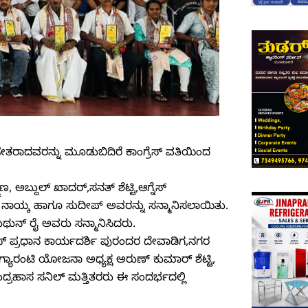
ಜೇತರಾದವರನ್ನು ಮೂಡುಬಿದಿರೆ ಕಾಂಗ್ರೆಸ್ ವತಿಯಿಂದ
ಣ, ಅಬ್ದುಲ್ ಖಾದರ್,ಸನತ್ ಶೆಟ್ಟಿ,ಆಗ್ನೆಸ್
ಾಯ್ಕ ಹಾಗೂ ಸುದೀಪ್ ಅವರನ್ನು ಸನ್ಮಾನಿಸಲಾಯಿತು.
ಿಥುನ್ ರೈ ಅವರು ಸನ್ಮಾನಿಸಿದರು.
ೆಸ್ ಪ್ರಧಾನ ಕಾರ್ಯದರ್ಶಿ ಪುರಂದರ ದೇವಾಡಿಗ,ನಗರ
 ಗ್ಯಾರಂಟಿ ಯೋಜನಾ ಅಧ್ಯಕ್ಷ ಅರುಣ್ ಕುಮಾರ್ ಶೆಟ್ಟಿ,
, ಚಂದ್ರಹಾಸ ಸನಿಲ್ ಮತ್ತಿತರರು ಈ ಸಂದರ್ಭದಲ್ಲಿ