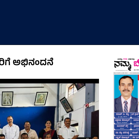
ರಿಗೆ ಅಭಿನಂದನೆ