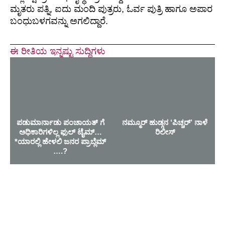
ಮೃತರು ಪತ್ನಿ, ಐದು ಮಂದಿ ಪುತ್ರರು, ಓರ್ವ ಪುತ್ರಿ ಹಾಗೂ ಅಪಾರ
ಬಂಧುಬಳಗವನ್ನು ಅಗಲಿದ್ದಾರೆ.
ಈ ರೀತಿಯ ಇನ್ನಷ್ಟು ಸುದ್ದಿಗಳು
ಪಡುಮಾರ್ನಾಡು ಪಂಚಾಯತ್ ಗೆ
ನಮ್ಮೂರ್ ಹುಡ್ಗನ ‘ಪಿಚ್ಚರ್’ ನಾಳೆ
ಅಧಿಕಾರಿಗಳಿಲ್ಲ ಫುಲ್ ಟೈಮ್…
ರಿಲೀಸ್
*ಯಾರಲ್ಲಿ ಹೇಳಲಿ ಜನರ ಪ್ರಾಬ್ಲೆಮ್
….?