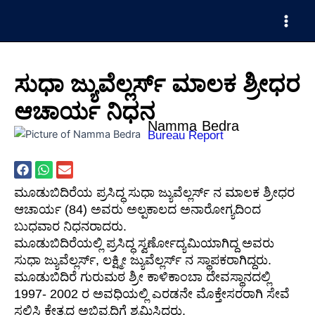
Skip
Main
to
Men
content
ಸುಧಾ ಜ್ಯುವೆಲ್ಲರ್ಸ್ ಮಾಲಕ ಶ್ರೀಧರ
ಆಚಾರ್ಯ ನಿಧನ
Namma Bedra
Bureau Report
ಮೂಡುಬಿದಿರೆಯ ಪ್ರಸಿದ್ಧ ಸುಧಾ ಜ್ಯುವೆಲ್ಲರ್ಸ್ ನ ಮಾಲಕ ಶ್ರೀಧರ
ಆಚಾರ್ಯ (84) ಅವರು ಅಲ್ಪಕಾಲದ ಅನಾರೋಗ್ಯದಿಂದ
ಬುಧವಾರ ನಿಧನರಾದರು.
ಮೂಡುಬಿದಿರೆಯಲ್ಲಿ ಪ್ರಸಿದ್ಧ ಸ್ವರ್ಣೋದ್ಯಮಿಯಾಗಿದ್ದ ಅವರು
ಸುಧಾ ಜ್ಯುವೆಲ್ಲರ್ಸ್, ಲಕ್ಷ್ಮೀ ಜ್ಯುವೆಲ್ಲರ್ಸ್ ನ ಸ್ಥಾಪಕರಾಗಿದ್ದರು.
ಮೂಡುಬಿದಿರೆ ಗುರುಮಠ ಶ್ರೀ ಕಾಳಿಕಾಂಬಾ ದೇವಸ್ಥಾನದಲ್ಲಿ
1997- 2002 ರ ಅವಧಿಯಲ್ಲಿ ಎರಡನೇ ಮೊಕ್ತೇಸರರಾಗಿ ಸೇವೆ
ಸಲ್ಲಿಸಿ ಕ್ಷೇತ್ರದ ಅಭಿವೃದ್ಧಿಗೆ ಶ್ರಮಿಸಿದ್ದರು.