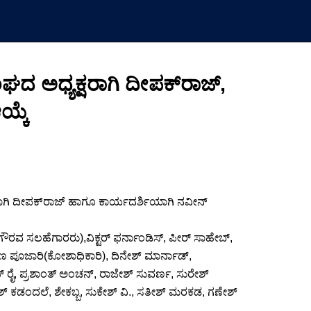
ದ ಅಧ್ಯಕ್ಷರಾಗಿ ದೀಪಕ್‌ರಾಜ್,
ಯ್ಕೆ
ಾಗಿ ದೀಪಕ್‌ರಾಜ್ ಹಾಗೂ ಕಾರ್ಯದರ್ಶಿಯಾಗಿ ನವೀನ್
್(ಗೌರವ ಸಲಹೆಗಾರರು),ವಿಕ್ಟರ್ ಫರ್ನಾಂಡಿಸ್, ಪೀರ್ ಸಾಹೇಬ್,
 ಪೂಜಾರಿ(ಕೋಶಾಧಿಕಾರಿ), ದಿನೇಶ್ ಮಾರ್ನಾಡ್,
್ ರೈ, ಪ್ರಶಾಂತ್ ಅಂಚನ್, ರಾಜೇಶ್ ಸುವರ್ಣ, ಸುರೇಶ್
 ಕಡಂದಲೆ, ಶೇಕಬ್ಬ, ಸುಕೇಶ್ ವಿ., ಸತೀಶ್ ಮರಕಡ, ಗಣೇಶ್