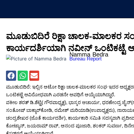
Skip
to
content
ಮೂಡುಬಿದಿರೆ ರಿಕ್ಷಾ ಚಾಲಕ-ಮಾಲಕರ ಸಂಘ
ಕಾರ್ಯದರ್ಶಿಯಾಗಿ ನವೀನ್ ಒಂಟಿಕಟ್ಟೆ ಆ
Namma Bedra
Bureau Report
ಮೂಡುಬಿದಿರೆ: ಇಲ್ಲಿನ ಆಟೋ ರಿಕ್ಷಾ ಚಾಲಕ-ಮಾಲಕರ ಸಂಘ ಇದರ ಅಧ್ಯಕ್ಷರ
ಒಂಟಿಕಟ್ಟೆ ಅವಿರೋಧವಾಗಿ ಎರಡನೇ ಅವಧಿಗೆ ಆಯ್ಕೆಯಾಗಿದ್ದಾರೆ.
ವಕೀಲ ಶರತ್ ಡಿ.ಶೆಟ್ಟಿ( ಗೌರವಾಧ್ಯಕ್ಷ), ಭಾಸ್ಕರ ಆಚಾರ್ಯ, ಧರಣೇಂದ್ರ ಜೈನ
ಸಂತೋಷ್ ಬಾಕ್ಯಾರ್‌ಕೋಡಿ, ರಮೇಶ್ ಮರಿಯಾಡಿ(ಉಪಾಧ್ಯಕ್ಷರು), ನಾರಾಯಣ
ಚಂದ್ರಶೇಖರ (ಜೊತೆ ಕಾರ್ಯದರ್ಶಿ), ಕಾರ್ಯಕಾರಿ ಸಮಿತಿ ಸದಸ್ಯರಾಗಿ ಪ್ರದೀಪ
ಕೋಟ್ಯಾನ್, ಜಯರಾಮ್ ರಾವ್, ಆನಂದ ಪೂಜಾರಿ, ಶಂಕರ್ ಸುವರ್ಣ, ದಿನೇಶ್
ಕೆಸರ್‌ಗದ್ದೆ ಆಯ್ಕೆಯಾಗಿದ್ದಾರೆ.