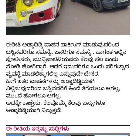
ಈರೀತಿ ಅಡ್ಡಾದಿಡ್ಡಿ ವಾಹನ ಪಾರ್ಕಿಂಗ್ ಮಾಡುವುದರಿಂದ
ಬಸ್ಸಿನವರಿಗೂ ಸಮಸ್ಯೆ, ಜನರಿಗೂ ಸಮಸ್ಯೆ ‌. ಹಾಗಂತ ಇಲ್ಲಿನ
ಪೊಲೀಸರು, ಮುನ್ಸಿಪಾಲಿಟಿಯವರು ಕೆಲವು ಸಲ ಬಂದು
ನೋಡಿ ಹೋಗಿದ್ದಾರೆ. ಆದರೆ ಇದುವರೆಗೂ ಒಂದು ಸರಿಗಟ್ಟಾದ
ವ್ಯವಸ್ಥೆ ಮಾಡಲಿಕ್ಕಾಗಲಿಲ್ಲ ಎನ್ನುವುದೇ ಬೇಸರ.
ಹೀಗೆ ಇತರ ವಾಹನಗಳನ್ನು ಅಡ್ಡಾದಿಡ್ಡಿಯಾಗಿ
ನಿಲ್ಲಿಸುವುದರಿಂದ ಬಸ್ಸಿನವರಿಗೆ ಹಿಂದೆ ತೆಗೆಯಲೂ ಆಗಲ್ಲ,
ಮುಂದೆ ಹೋಗಲೂ ಆಗಲ್ಲ.
ಅದಕ್ಕೇ ಕಾಣ್ಬೇಕು, ಕೆಲವೊಮ್ಮೆ ಕೆಲವು ಬಸ್ಸುಗಳೂ
ಅಡ್ಡಾದಿಡ್ಡಿಯಾಗಿ ನಿಲ್ಲುತ್ತದೆ!
ಈ ರೀತಿಯ ಇನ್ನಷ್ಟು ಸುದ್ದಿಗಳು