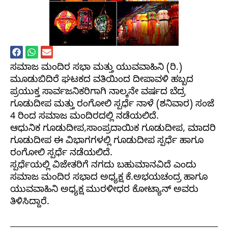
ಸಮಾಜ ಮಂದಿರ ಸಭಾ ಮತ್ತು ಯುವವಾಹಿನಿ (ರಿ.)
ಮೂಡುಬಿದಿರೆ ಘಟಕದ ವತಿಯಿಂದ ದೀಪಾವಳಿ ಹಬ್ಬದ
ಪ್ರಯುಕ್ತ ಸಾರ್ವಜನಿಕರಿಗಾಗಿ ನಾಲ್ಕನೇ ವರ್ಷದ ಬೆದ್ರ
ಗೂಡುದೀಪ ಮತ್ತು ರಂಗೋಲಿ ಸ್ಪರ್ಧೆ ನಾಳೆ (ಶನಿವಾರ) ಸಂಜೆ
4 ರಿಂದ ಸಮಾಜ ಮಂದಿರದಲ್ಲಿ ನಡೆಯಲಿದೆ.
ಆಧುನಿಕ ಗೂಡುದೀಪ,ಸಾಂಪ್ರದಾಯಿಕ ಗೂಡುದೀಪ, ಮಾದರಿ
ಗೂಡುದೀಪ ಈ ವಿಭಾಗಗಳಲ್ಲಿ ಗೂಡುದೀಪ ಸ್ಪರ್ಧೆ ಹಾಗೂ
ರಂಗೋಲಿ ಸ್ಪರ್ಧೆ ನಡೆಯಲಿದೆ.
ಸ್ಪರ್ಧೆಯಲ್ಲಿ ವಿಜೇತರಿಗೆ ನಗದು ಬಹುಮಾನವಿದೆ ಎಂದು
ಸಮಾಜ ಮಂದಿರ ಸಭಾದ ಅಧ್ಯಕ್ಷ ಕೆ.ಅಭಯಚಂದ್ರ ಹಾಗೂ
ಯುವವಾಹಿನಿ ಅಧ್ಯಕ್ಷ ಮುರಳೀಧರ ಕೋಟ್ಯಾನ್ ಅವರು
ತಿಳಿಸಿದ್ದಾರೆ.