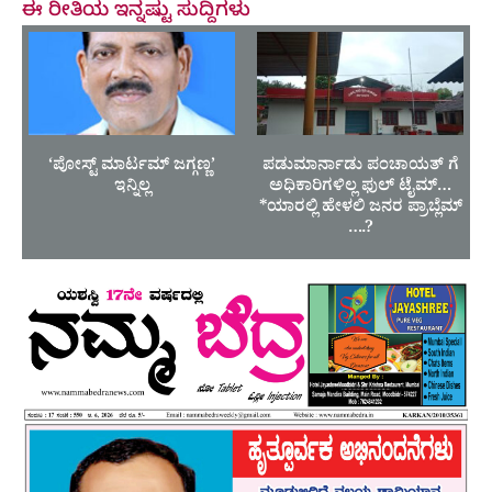
ಈ ರೀತಿಯ ಇನ್ನಷ್ಟು ಸುದ್ದಿಗಳು
‘ಪೋಸ್ಟ್ ಮಾರ್ಟಮ್ ಜಗ್ಗಣ್ಣ’
ಪಡುಮಾರ್ನಾಡು ಪಂಚಾಯತ್ ಗೆ
ಇನ್ನಿಲ್ಲ
ಅಧಿಕಾರಿಗಳಿಲ್ಲ ಫುಲ್ ಟೈಮ್…
*ಯಾರಲ್ಲಿ ಹೇಳಲಿ ಜನರ ಪ್ರಾಬ್ಲೆಮ್
….?