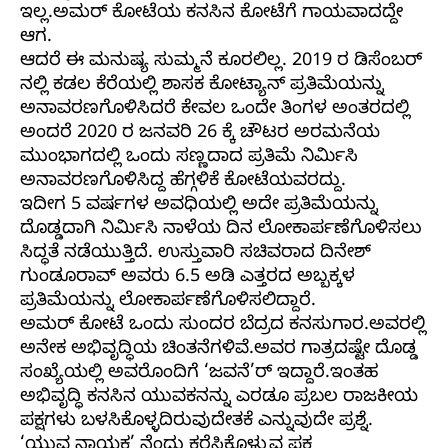
ಇಲ್ಲ.ಅಮರ್ ಕೋಟೆಯ ಕನಸಿನ ಕೋಟೆಗೆ ಗಾಯವಾದದ್ದೇ
ಆಗ.
ಆದರೆ ಈ ಮನುಷ್ಯ ಸುಮ್ಮನೆ ಕೂರಲಿಲ್ಲ. 2019 ರ ಡಿಸೆಂಬರ್
ನಲ್ಲಿ ಕಡಲ ಕೆರೆಯಲ್ಲಿ ಶಾಸಕ ಕೋಟ್ಯಾನ್ ಪ್ರತಿಮೆಯನ್ನು
ಅನಾವರಣಗೊಳಿಸಿದರೆ ಕೇವಲ ಒಂದೇ ತಿಂಗಳ ಅಂತರದಲ್ಲಿ
ಅಂದರೆ 2020 ರ ಜನವರಿ 26 ಕ್ಕೆ ಚೌಟರ ಅರಮನೆಯ
ಮುಂಭಾಗದಲ್ಲಿ ಒಂದು ಸಣ್ಣದಾದ ಪ್ರತಿಮೆ ನಿರ್ಮಿಸಿ
ಅನಾವರಣಗೊಳಿಸಿದ್ದ ಹೆಗ್ಗಳಿಕೆ ಕೋಟೆಯವರದ್ದು.
ಇದೀಗ 5 ವರ್ಷಗಳ ಅವಧಿಯಲ್ಲಿ ಅದೇ ಪ್ರತಿಮೆಯನ್ನು
ದೊಡ್ಡದಾಗಿ ನಿರ್ಮಿಸಿ ನಾಳೆಯ ದಿನ ಲೋಕಾರ್ಪಣೆಗೊಳಿಸಲು
ಸಿದ್ಧತೆ ನಡೆಯುತ್ತಿದೆ. ಉಸ್ತುವಾರಿ ಸಚಿವರಾದ ದಿನೇಶ್
ಗುಂಡೂರಾವ್ ಅವರು 6.5 ಅಡಿ ಎತ್ತರದ ಅಬ್ಬಕ್ಕಳ
ಪ್ರತಿಮೆಯನ್ನು ಲೋಕಾರ್ಪಣೆಗೊಳಿಸಲಿದ್ದಾರೆ.
ಅಮರ್ ಕೋಟೆ ಒಂದು ಸುಂದರ ಬೆದ್ರದ ಕನಸುಗಾರ.ಅವರಲ್ಲಿ
ಅನೇಕ ಅಭಿವೃದ್ಧಿಯ ಚಿಂತನೆಗಳಿವೆ.ಅವರ ಗಾತ್ರದಷ್ಟೇ ದೊಡ್ಡ
ಸಂಖ್ಯೆಯಲ್ಲಿ ಅವರೊಂದಿಗೆ ‘ಜವನೆ’ರ್ ಇದ್ದಾರೆ.ಇಂತಹ
ಅಭಿವೃದ್ಧಿ ಕನಸಿನ ಯುವಕನನ್ನು ಎರಡೂ ಪ್ರಬಲ ರಾಜಕೀಯ
ಪಕ್ಷಗಳು ಬಳಸಿಕೊಳ್ಳದಿರುವುದೇತಕೆ ಎನ್ನುವುದೇ ಪ್ರಶ್ನೆ.
‘ಯುವ ನಾಯಕ’ ನೆಂದು ಕರೆಸಿಕೊಳ್ಳುವ ಪಕ್ಷ