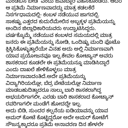
ಮಂಡೆಬಿಸಿ ಬೇಡ’ ಎಂದು ಜವಾಬ್ದಾರಿ ವಹಿಸಿಕೊಂಡರು. ಆದರೆ
ಆ ಪ್ರತಿಮೆ ನಿರ್ಮಾಣವಾದದ್ದು ಮಾತ್ರ ಕಡಲಕೆರೆ
ನಿಸರ್ಗಧಾಮದಲ್ಲಿ- ಕಂಬಳ ನಡೆಯುವ ಜಾಗದಲ್ಲಿ.
ಸಾಕಷ್ಟು ಎತ್ತರದ ಕುದುರೆಮೇಲಿನ ಅಬ್ಬಕ್ಕಳ ಪ್ರತಿಮೆಯನ್ನು
ಅಂದಿನ ಜಿಲ್ಲಾಧಿಕಾರಿಯವರು ಉದ್ಘಾಟಿಸಿದ್ದರು.
ವರ್ಷಕ್ಕೊಮ್ಮೆ ನಡೆಯುವ ಕಂಬಳದ ಸಮಯದಲ್ಲಿ ಮಾತ್ರ
ಜನರು ಈ ಪ್ರತಿಮೆಯನ್ನು ನೋಡಿ, ಒಂದಿಷ್ಟು ಮಂದಿ ಫೊಟೊ
ಕ್ಲಿಕ್ಕಿಸಿಕೊಳ್ಳುತ್ತಾರೆಯೇ ವಿನಹ ಅದು ಅಲ್ಲಿ ನಿರ್ಮಾಣವಾಗಿ
ಯಾವ ಪ್ರಯೋಜನವೂ ಇಲ್ಲ.ಕೇವಲ ಕೋಟ್ಯಾನ್ ಅವರು
ಶಾಸಕರಾದ ಕೂಡಲೇ ಈ ಪ್ರತಿಮೆಯನ್ನೂ ಮಾಡಿಸಿದ್ದಾರೆ
ಎಂದು ದಾಖಲೆ ಹೇಳಿಕೊಳ್ಳಲು ಮಾತ್ರ
ನಿರ್ಮಾಣವಾದಂತಿದೆ.ಅದೇ ಪ್ರತಿಮೆಯನ್ನು
ವಿದ್ಯಾಗಿರಿಯಲ್ಲೋ, ಬೆದ್ರ ಪೇಟೆಯಲ್ಲೋ ನಿರ್ಮಾಣ
ಮಾಡಬಹುದಿತ್ತಾದರೂ ನಾಲ್ಕು ಬಾರಿ ಶಾಸಕರಾಗಿದ್ದ
ಅಭಯರಿಗಾಗಲೀ, ಎರಡು ಬಾರಿ ಶಾಸಕರಾದ ಕೋಟ್ಯಾನ್
ರವರಿಗಾಗಲೀ ಮಂಡೆಗೆ ಹೋದದ್ದೇ ಇಲ್ಲ.
ಅದು ಬಿಡಿ, ಸುಂದರ ಕಲ್ಪನೆಯ ಐಡಿಯಾವನ್ನು ಯಾವ
ಅಮರ್ ಕೋಟೆ ಕೊಟ್ಟಿದ್ದರೋ ಅದೇ ಅಮರ್ ಕೋಟೆಗೆ
ಸೌಜನ್ಯಕ್ಕಾದರೂ ಪ್ರತಿಮೆ ಅನಾವರಣ ದಿನ ಹೇಳಲೇ