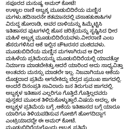
ಸಪೂರದ ಮನುಷ್ಯ ಅಮರ್ ಕೋಟೆ!
ಉಳ್ಳಾಲ ರಾಣಿ ಅಬ್ಬಕ್ಕ ಮೂಡುಬಿದಿರೆಯ ಮಣ್ಣಿನ
ಮಗಳು.ಹದಿನಾರನೇ ಶತಮಾನದಲ್ಲಿ ವಸಾಹತುಶಾಹಿಗಳ
ವಿರುದ್ಧ ಹೋರಾಡಿ, ಅವರ ದಾಳಿಯನ್ನು ಹಿಮ್ಮೆಟ್ಟಿಸಿ
ಇತಿಹಾಸದ ಪುಟಗಳಲ್ಲಿ ಹೊಸ ಚರಿತ್ರೆಯನ್ನು ಸೃಷ್ಟಿಸಿದ ಧೀರ
ಮಹಿಳೆ ಅಬ್ಬಕ್ಕ ಮೂಡುಬಿದಿರೆಯವಳು.ವೀರರಾಣಿ ಎಂಬ
ಹೆಸರುಗಳಿಸಿದ ಆಕೆ ಇಲ್ಲಿನ ಚೌಟರಸರ ವಂಶದವಳು.
ಮೂಡುಬಿದಿರೆಯ ಮಣ್ಣಿನ ಮಗಳಾಗಿರುವ ಆ ಧೀರ
ಮಹಿಳೆಯ ಪ್ರತಿಮೆಯನ್ನು ಮೂಡುಬಿದಿರೆಯಲ್ಲಿ ಯಾವತ್ತೋ
ನಿರ್ಮಾಣ ಮಾಡಬೇಕಿತ್ತು‌.ಆದರೆ ಯಾರಿಂದ ಅದು ಸಾಧ್ಯವಿತ್ತಾ
ಅಂತವರು ಮನಸ್ಸು ಮಾಡಲೇ ಇಲ್ಲ. ನಿಜವಾಗಿಯೂ ಆಕೆಯ
ದೊಡ್ಡದಾದ ಪ್ರತಿಮೆ ಆಗಬೇಕಿದ್ದು ಬೆದ್ರದ ಪ್ರಮುಖ ಜಾಗದಲ್ಲಿ.
ಅಂದರೆ ದಿನಂಪ್ರತಿ ಸಾವಿರಾರು ಜನ ತಿರುಗುವ ಜಾಗದಲ್ಲಿ.
ಅಬ್ಬಕ್ಕಳ ಇತಿಹಾಸ ಎಲ್ಲರಿಗೂ ಗೊತ್ತಿದೆ.ಗೊತ್ತಿಲ್ಲದವರು
ಪುಸ್ತಕದ ಮೂಲಕ ತಿಳಿದುಕೊಳ್ಳುತ್ತಾರೆ.ವಿಷಯ ಅದಲ್ಲ, ಈ
ಅಬ್ಬಕ್ಕಳ ಪ್ರತಿಮೆಯ ಬಗ್ಗೆ ,ಆಕೆಯ ಇತಿಹಾಸದ ಬಗ್ಗೆ ಯಾರೂ
ಯಾರಿಗೂ ತಿಳಿಯಪಡಿಸುವ ಗೋಜಿಗೆ ಹೋಗದಿದ್ದಾಗ
ಎಂಟ್ರಿಯಾದದ್ದೇ ಈ ಅಮರ್ ಕೋಟೆ‌.
ಮೂಡುಬಿದಿರೆಯಲ್ಲೊಂದು ಅಬ್ಬಕ್ಕ ಪ್ರತಿಮೆ