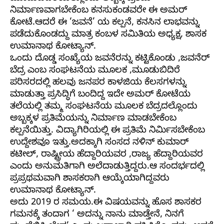
ನಿರ್ಮಾಣವಾಗಬೇಕೆಂಬ ಕನಸುಕಂಡವರೇ ಈ ಅಮರ್
ಕೋಟೆ.ಆದರೆ ಈ ‘ಜವನೆ’ ಯ ಕಲ್ಪನೆ, ಕನಸಿನ ಲಾಭವನ್ನು
ಪಡೆದುಕೊಂಡದ್ದು ಮಾತ್ರ ಕಂಬಳ ಸಮಿತಿಯ ಅಧ್ಯಕ್ಷ, ಶಾಸಕ
ಉಮಾನಾಥ ಕೋಟ್ಯಾನ್.
ಒಂದು ದೊಡ್ಡ ಸಂಖ್ಯೆಯ ಜವನೆರನ್ನು ಕಟ್ಟಿಕೊಂಡು ,ಜವನೆರ್
ಬೆದ್ರ ಎಂಬ ಸಂಘಟನೆಯ ಮೂಲಕ ,ಮೂಡುಬಿದಿರೆ
ಪರಿಸರದಲ್ಲಿ ಹಲವು ಜನಪರ ಕಾಳಜಿಯ ಕೆಲಸಗಳನ್ನು
ಮಾಡುತ್ತಾ ಪ್ರಸಿದ್ಧಿಗೆ ಬಂದಿದ್ದ ಇದೇ ಅಮರ್ ಕೋಟೆಯ
ತಲೆಯಲ್ಲಿ ತಮ್ಮ ಸಂಘಟನೆಯ ಮೂಲಕ ಬೆದ್ರದಲ್ಲೊಂದು
ಅಬ್ಬಕ್ಕಳ ಪ್ರತಿಮೆಯನ್ನು ನಿರ್ಮಾಣ ಮಾಡಬೇಕೆಂಬ
ಕಲ್ಪನೆಯಿತ್ತು. ವಿದ್ಯಾಗಿರಿಯಲ್ಲಿ ಈ ಪ್ರತಿಮೆ ನಿರ್ಮಿಸಬೇಕೆಂಬ
ಉದ್ದೇಶವೂ ಇತ್ತು.ಅದಕ್ಕಾಗಿ ಸಂಸದ ನಳಿನ್ ಕುಮಾರ್
ಕಟೀಲ್, ರಾಷ್ಟ್ರೀಯ ಹೆದ್ದಾರಿಯವರ ,ರಾಜ್ಯ ಹೆದ್ದಾರಿಯವರ
ಎಂದು ಅನುಮತಿಗಾಗಿ ಅಲೆದಾಡುತ್ತಿದ್ದರು.ಆ ಸಂದರ್ಭದಲ್ಲಿ
ಪ್ರಪ್ರಥಮವಾಗಿ ಶಾಸಕರಾಗಿ ಆಯ್ಕೆಯಾಗಿದ್ದವರು
ಉಮಾನಾಥ ಕೋಟ್ಯಾನ್.
ಅದು 2019 ರ ಸಮಯ.ಈ ವಿಷಯವನ್ನು ಹೊಸ ಶಾಸಕರ
ಗಮನಕ್ಕೆ ತಂದಾಗ ‘ ಅದನ್ನು ನಾನು ಮಾಡ್ತೇನೆ, ನಿನಗೆ