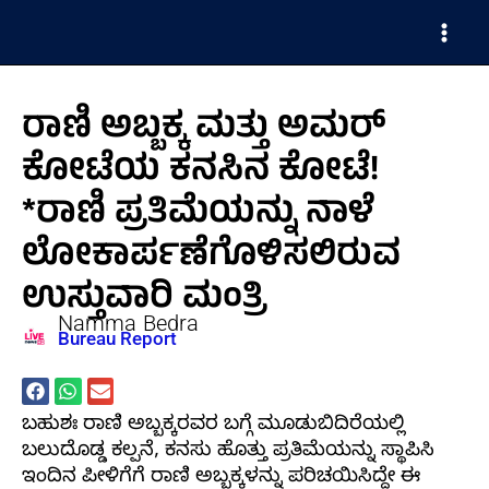
Skip
Main
to
Men
content
ರಾಣಿ ಅಬ್ಬಕ್ಕ ಮತ್ತು ಅಮರ್
ಕೋಟೆಯ ಕನಸಿನ ಕೋಟೆ!
*ರಾಣಿ ಪ್ರತಿಮೆಯನ್ನು ನಾಳೆ
ಲೋಕಾರ್ಪಣೆಗೊಳಿಸಲಿರುವ
ಉಸ್ತುವಾರಿ ಮಂತ್ರಿ
Namma Bedra
Bureau Report
ಬಹುಶಃ ರಾಣಿ ಅಬ್ಬಕ್ಕರವರ ಬಗ್ಗೆ ಮೂಡುಬಿದಿರೆಯಲ್ಲಿ
ಬಲುದೊಡ್ಡ ಕಲ್ಪನೆ, ಕನಸು ಹೊತ್ತು ಪ್ರತಿಮೆಯನ್ನು ಸ್ಥಾಪಿಸಿ
ಇಂದಿನ ಪೀಳಿಗೆಗೆ ರಾಣಿ ಅಬ್ಬಕ್ಕಳನ್ನು ಪರಿಚಯಿಸಿದ್ದೇ ಈ