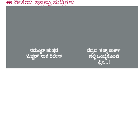
ಈ ರೀತಿಯ ಇನ್ನಷ್ಟು ಸುದ್ದಿಗಳು
ನಮ್ಮೂರ್ ಹುಡ್ಗನ
ಬೆದ್ರದ ‘ಕಿಡ್ಸ್ ಪಾರ್ಕ್’
‘ಪಿಚ್ಚರ್’ ನಾಳೆ ರಿಲೀಸ್
ನಲ್ಲಿ ಒಂಜೈಕೊಂಜಿ
ಫ್ರೀ…!