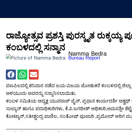
Skip
to
content
ರಾಜ್ಯೋತ್ಸವ ಪ್ರಶಸ್ತಿ ಪುರಸ್ಕೃತ ರುಕ್ಕಯ್
ಕಂಬಳದಲ್ಲಿ ಸನ್ಮಾನ
Namma Bedra
Bureau Report
ಪಣಪಿಲದಲ್ಲಿ ಶನಿವಾರ ನಡೆದ ಜಯ-ವಿಜಯ ಜೋಡುಕರೆ ಕಂಬಳದಲ್ಲಿ ಜಿಲ್ಲಾ ರಾಜ್
ಅಳಿಯೂರು ಅವರನ್ನು ಸನ್ಮಾನಿಸಲಾಯಿತು.
ಕಂಬಳ ಸಮಿತಿಯ ಅಧ್ಯಕ್ಷ ಯುವರಾಜ್ ಜೈನ್, ಪ್ರಧಾನ ಕಾರ್ಯದರ್ಶಿ ಅಶ್ವಥ್ 
ಸಾಲ್ಯಾನ್ ಹಾಗೂ ಪದಾಧಿಕಾರಿಗಳು, ಕೆ.ಪಿ.ಜಗದೀಶ್ ಅಧಿಕಾರಿ,ಅಮರಶ್ರೀ ಶೆಟ್ಟ
ಕೋಟ್ಯಾನ್,ಸತೀಶ್ಚಂದ್ರ ಪಾಣಿಲ, ಸಂತೋಷ್ ಪೂಜಾರಿ ,ಪ್ರಮೋದ್ ಆರಿಗ ಮತ್ತಿ