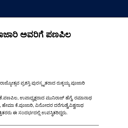
ಯ ಪೂಜಾರಿ ಅವರಿಗೆ ಪಣಪಿಲ
ಯೋತ್ಸವ ಪ್ರಶಸ್ತಿ ಪುರಸ್ಕೃತರಾದ ರುಕ್ಕಯ್ಯ ಪೂಜಾರಿ
ಕೆ.ಪಣಪಿಲ, ಉಪಾಧ್ಯಕ್ಷರಾದ ಮುನಿರಾಜ್ ಹೆಗ್ಡೆ, ರಮಾನಾಥ
ಿ, ಹೇಮಾ ಕೆ.ಪೂಜಾರಿ, ವಿನೋದರ ದರೆಗುಡ್ಡೆ,ವಿಶ್ವನಾಥ
ತರರು ಈ ಸಂದರ್ಭದಲ್ಲಿ ಉಪಸ್ಥಿತರಿದ್ದರು.