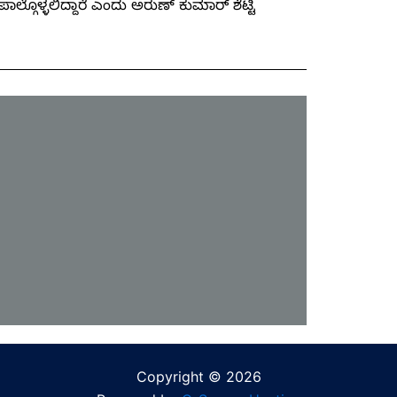
ಲ್ಗೊಳ್ಳಲಿದ್ದಾರೆ ಎಂದು ಅರುಣ್ ಕುಮಾರ್ ಶೆಟ್ಟಿ
Copyright © 2026