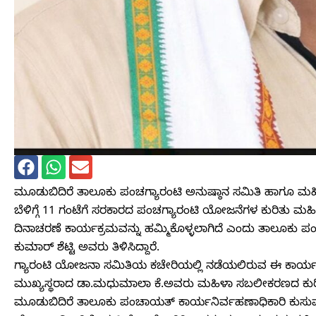
ಮೂಡುಬಿದಿರೆ ತಾಲೂಕು ಪಂಚಗ್ಯಾರಂಟಿ ಅನುಷ್ಠಾನ ಸಮಿತಿ ಹಾಗೂ ಮಹಿ
ಬೆಳಿಗ್ಗೆ 11 ಗಂಟೆಗೆ ಸರಕಾರದ ಪಂಚಗ್ಯಾರಂಟಿ ಯೋಜನೆಗಳ ಕುರಿತು 
ದಿನಾಚರಣೆ ಕಾರ್ಯಕ್ರಮವನ್ನು ಹಮ್ಮಿಕೊಳ್ಳಲಾಗಿದೆ ಎಂದು ತಾಲೂಕು ಪಂ
ಕುಮಾರ್ ಶೆಟ್ಟಿ ಅವರು ತಿಳಿಸಿದ್ದಾರೆ.
ಗ್ಯಾರಂಟಿ ಯೋಜನಾ ಸಮಿತಿಯ ಕಚೇರಿಯಲ್ಲಿ ನಡೆಯಲಿರುವ ಈ ಕಾರ್ಯಕ
ಮುಖ್ಯಸ್ಥರಾದ ಡಾ.ಮಧುಮಾಲಾ ಕೆ.ಅವರು ಮಹಿಳಾ ಸಬಲೀಕರಣದ ಕುರಿತ
ಮೂಡುಬಿದಿರೆ ತಾಲೂಕು ಪಂಚಾಯತ್ ಕಾರ್ಯನಿರ್ವಹಣಾಧಿಕಾರಿ ಕುಸುಮಾ