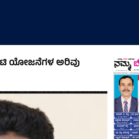
ಾರಂಟಿ ಯೋಜನೆಗಳ ಅರಿವು