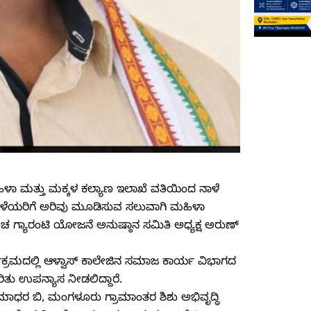
ಳಾ ಮತ್ತು ಮಕ್ಕಳ ಕಲ್ಯಾಣ ಇಲಾಖೆ ವತಿಯಿಂದ ನಾಳೆ
ಮಹಿಳೆಯರಿಗೆ ಅರಿವು ಮೂಡಿಸುವ ಸಲುವಾಗಿ ಮಹಿಳಾ
ಚ ಗ್ಯಾರಂಟಿ ಯೋಜನೆ ಅನುಷ್ಠಾನ ಸಮಿತಿ ಅಧ್ಯಕ್ಷ ಅರುಣ್
್ರಮದಲ್ಲಿ ಆಳ್ವಾಸ್ ಕಾಲೇಜಿನ ಸಮಾಜ ಕಾರ್ಯ ವಿಭಾಗದ
ು ಉಪನ್ಯಾಸ ನೀಡಲಿದ್ದಾರೆ.
ಧರ ಬಿ, ಮಂಗಳೂರು ಗ್ರಾಮಾಂತರ ಶಿಶು ಅಭಿವೃದ್ಧಿ