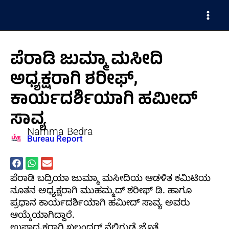
Skip
Main
to
Men
content
ಪೆರಾಡಿ ಜುಮ್ಮಾ ಮಸೀದಿ
ಅಧ್ಯಕ್ಷರಾಗಿ ಶರೀಫ್,
ಕಾರ್ಯದರ್ಶಿಯಾಗಿ ಹಮೀದ್
ಸಾವ್ಯ
Namma Bedra
Bureau Report
ಪೆರಾಡಿ ಬದ್ರಿಯಾ ಜುಮ್ಮಾ ಮಸೀದಿಯ ಆಡಳಿತ ಕಮಿಟಿಯ
ನೂತನ ಅಧ್ಯಕ್ಷರಾಗಿ ಮುಹಮ್ಮದ್ ಶರೀಫ್ ಡಿ. ಹಾಗೂ
ಪ್ರಧಾನ ಕಾರ್ಯದರ್ಶಿಯಾಗಿ ಹಮೀದ್ ಸಾವ್ಯ ಅವರು
ಆಯ್ಕೆಯಾಗಿದ್ದಾರೆ.
ಉಪಾಧ್ಯಕ್ಷರಾಗಿ ಖಲಂದರ್ ನೆಲ್ಲಿಗುಡ್ಡೆ,ಜೊತೆ