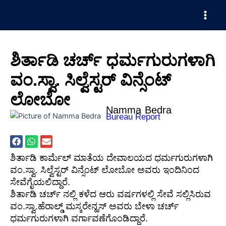
Skip
Main
to
Men
content
ಶಿರ್ತಾಡಿ ಚರ್ಚ್ ಧರ್ಮಗುರುಗಳಾಗಿ
ವಂ.ಸ್ವಾ. ಸಿಲ್ವೆಸ್ಟರ್ ವಿನ್ಸೆಂಟ್
ಲೋಬೋ
Namma Bedra
Bureau Report
ಶಿರ್ತಾಡಿ ಕಾರ್ಮೆಲ್ ಮಾತೆಯ ದೇವಾಲಯದ ಧರ್ಮಗುರುಗಳಾಗಿ
ವಂ.ಸ್ವಾ. ಸಿಲ್ವೆಸ್ಟರ್ ವಿನ್ಸೆಂಟ್ ಲೋಬೋ‌ ಅವರು ಇಂದಿನಿಂದ
ಸೇವೆಗೈಯಲಿದ್ದಾರೆ.
ಶಿರ್ತಾಡಿ ಚರ್ಚ್ ನಲ್ಲಿ ಕಳೆದ ಆರು ವರ್ಷಗಳಲ್ಲಿ ಸೇವೆ ಸಲ್ಲಿಸಿರುವ
ವಂ.ಸ್ವಾ.ಹೆರಾಲ್ಡ್ ಮಸ್ಕರೇನ್ಹಸ್ ಅವರು ಬೇಳಾ ಚರ್ಚ್
ಧರ್ಮಗುರುಗಳಾಗಿ ವರ್ಗಾವಣೆಗೊಂಡಿದ್ದಾರೆ.