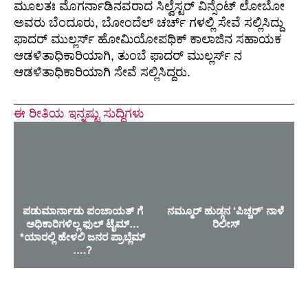
ಮೂಲತಃ ಮೊಗರ್ನಾಡಿನವರಾದ ಸಿಲ್ವೆಸ್ಟರ್ ವಿನ್ಸೆಂಟ್ ಲೋಬೋ‌
ಅವರು ಬೆಂದೂರು, ಬೋಂದೆಲ್ ಚರ್ಚ್ ಗಳಲ್ಲಿ ಸೇವೆ ಸಲ್ಲಿಸಿದ್ದು
ಫಾದರ್ ಮುಲ್ಲರ್ಸ್ ಹೋಮಿಯೋಪಥಿಕ್ ಕಾಲಾಜಿನ ಸಹಾಯಕ
ಆಡಳಿತಾಧಿಕಾರಿಯಾಗಿ, ತುಂಬೆ ಫಾದರ್ ಮುಲ್ಲರ್ಸ್ ನ
ಆಡಳಿತಾಧಿಕಾರಿಯಾಗಿ ಸೇವೆ ಸಲ್ಲಿಸಿದ್ದರು.
ಈ ರೀತಿಯ ಇನ್ನಷ್ಟು ಸುದ್ದಿಗಳು
ಪಡುಮಾರ್ನಾಡು ಪಂಚಾಯತ್ ಗೆ
ನಮ್ಮೂರ್ ಹುಡ್ಗನ ‘ಪಿಚ್ಚರ್’ ನಾಳೆ
ಅಧಿಕಾರಿಗಳಿಲ್ಲ ಫುಲ್ ಟೈಮ್…
ರಿಲೀಸ್
*ಯಾರಲ್ಲಿ ಹೇಳಲಿ ಜನರ ಪ್ರಾಬ್ಲೆಮ್
….?