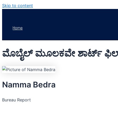
Skip to content
Home
ಮೊಬೈಲ್ ಮೂಲಕವೇ ಶಾರ್ಟ್ ಫಿಲ್ಮ್
Namma Bedra
Bureau Report