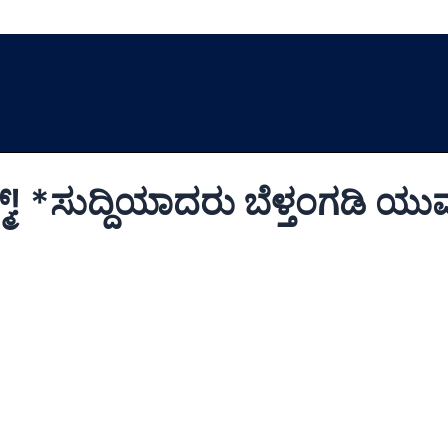
! *ಸುದ್ದಿಯಾದರು ಬೆಳ್ತಂಗಡಿ ಯು