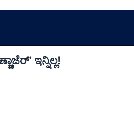
ಾಜೆರ್’ ಇನ್ನಿಲ್ಲ!