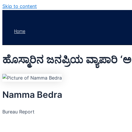
Skip to content
Home
ಹೊಸ್ಮಾರಿನ ಜನಪ್ರಿಯ ವ್ಯಾಪಾರಿ ‘ಅಣ್ಣ
Namma Bedra
Bureau Report