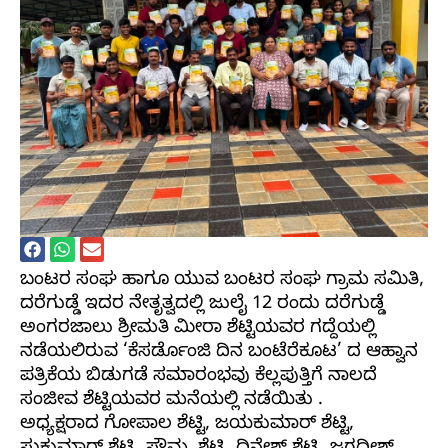
ಬಂಟರ ಸಂಘ ಹಾಗೂ ಯುವ ಬಂಟರ ಸಂಘ ಗ್ರಾಮ ಸಮಿತಿ,
ದರೆಗುಡ್ಡೆ ಇದರ ನೇತೃತ್ವದಲ್ಲಿ ಜುಲೈ 12 ರಂದು ದರೆಗುಡ್ಡೆ
ಅಂಗರಜಾಲು ಶ್ರೀಮತಿ ಮೀರಾ ಶೆಟ್ಟಿಯವರ ಗದ್ದೆಯಲ್ಲಿ
ನಡೆಯಲಿರುವ ‘ಕೆಸರ್ಡೊಂಜಿ ದಿನ ಬಂಟೆರೆಕೂಟ’ ದ ಆಹ್ವಾನ
ಪತ್ರಿಕೆಯ ಬಿಡುಗಡೆ ಸಮಾರಂಭವು ಕೆಲ್ಲಪುತ್ತಿಗೆ ನಾಲದೆ
ಸಂಜೀವ ಶೆಟ್ಟಿಯವರ ಮನೆಯಲ್ಲಿ ನಡೆಯಿತು ‌.
ಅಧ್ಯಕ್ಷರಾದ ಗೋಪಾಲ ಶೆಟ್ಟಿ, ಜಯಕುಮಾರ್ ಶೆಟ್ಟಿ,