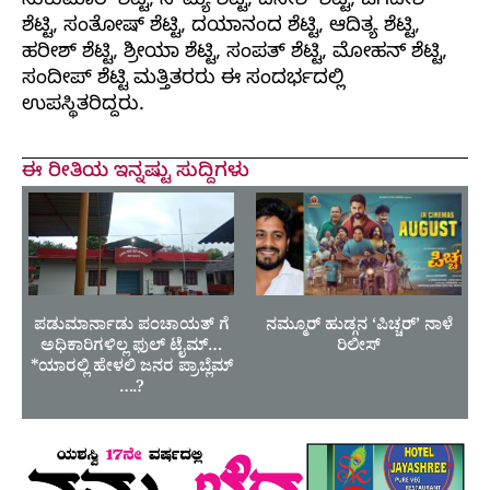
ಸುಕುಮಾರ್ ಶೆಟ್ಟಿ, ಸೌಮ್ಯ ಶೆಟ್ಟಿ, ದಿನೇಶ್ ಶೆಟ್ಟಿ, ಜಗದೀಶ್
ಶೆಟ್ಟಿ, ಸಂತೋಷ್ ಶೆಟ್ಟಿ, ದಯಾನಂದ ಶೆಟ್ಟಿ, ಆದಿತ್ಯ ಶೆಟ್ಟಿ,
ಹರೀಶ್ ಶೆಟ್ಟಿ, ಶ್ರೀಯಾ ಶೆಟ್ಟಿ, ಸಂಪತ್ ಶೆಟ್ಟಿ, ಮೋಹನ್ ಶೆಟ್ಟಿ,
ಸಂದೀಪ್ ಶೆಟ್ಟಿ ಮತ್ತಿತರರು ಈ ಸಂದರ್ಭದಲ್ಲಿ
ಉಪಸ್ಥಿತರಿದ್ದರು.
ಈ ರೀತಿಯ ಇನ್ನಷ್ಟು ಸುದ್ದಿಗಳು
ಪಡುಮಾರ್ನಾಡು ಪಂಚಾಯತ್ ಗೆ
ನಮ್ಮೂರ್ ಹುಡ್ಗನ ‘ಪಿಚ್ಚರ್’ ನಾಳೆ
ಅಧಿಕಾರಿಗಳಿಲ್ಲ ಫುಲ್ ಟೈಮ್…
ರಿಲೀಸ್
*ಯಾರಲ್ಲಿ ಹೇಳಲಿ ಜನರ ಪ್ರಾಬ್ಲೆಮ್
….?