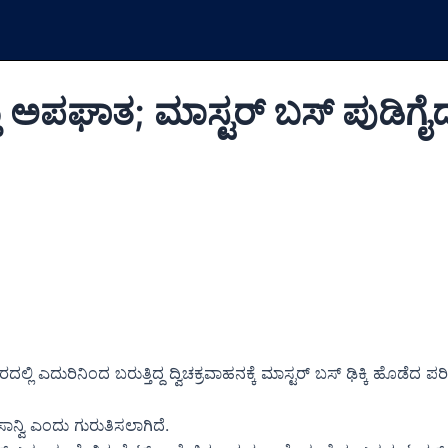
ಪಘಾತ; ಮಾಸ್ಟರ್ ಬಸ್ ಪುಡಿಗೈದ ಉದ್
ುರಿನಿಂದ ಬರುತ್ತಿದ್ದ ದ್ವಿಚಕ್ರವಾಹನಕ್ಕೆ ಮಾಸ್ಟರ್ ಬಸ್ ಢಿಕ್ಕಿ ಹೊಡೆದ ಪರ
ವಿ ಎಂದು ಗುರುತಿಸಲಾಗಿದೆ.