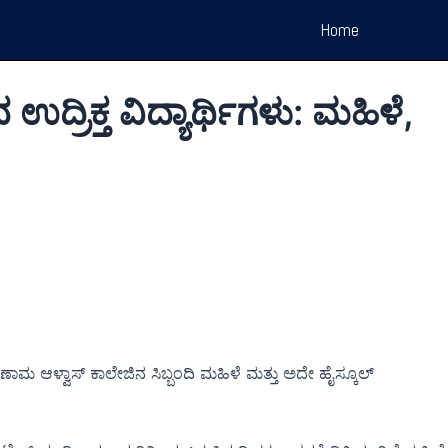
Home
ರಿಕ್ತ ವಿದ್ಯಾರ್ಥಿಗಳು: ಮಹಿಳೆ,
ಿಣಾಮ ಆಳ್ವಾಸ್ ಕಾಲೇಜಿನ ಸಿಬ್ಬಂದಿ ಮಹಿಳೆ ಮತ್ತು ಅದೇ ಹೈಸ್ಕೂಲ್