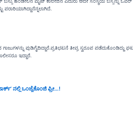
ಬಸ್ಸು ಹಂಡೇಲಿನ ಮೈಟ್ ಕಾಲೇಜಿನ ಎದುರು ಅದೇ ಸಂಸ್ಥೆಯ ಬಸ್ಸನ್ನು ಓವರ್ ಟೇಕ್ 
ಟು ಪರಾರಿಯಾಗಿದ್ದಾನೆನ್ನಲಾಗಿದೆ.
ನ ಗಾಜುಗಳನ್ನು ಪುಡಿಗೈದಿದ್ದಾರೆ.ಪ್ರತಿಭಟನೆ ತೀವ್ರ ಸ್ವರೂಪ ಪಡೆದುಕೊಂಡಿದ್ದು ಘಟನಾ
ಪೊಲೀಸರೂ ಇದ್ದಾರೆ.
್ ಪಾರ್ಕ್’ ನಲ್ಲಿ ಒಂಜೈಕೊಂಜಿ ಫ್ರೀ…!