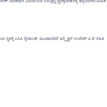
ಮಾಡಿದಾಗ ಎದುರಿನಿಂದ ಬರುತ್ತಿದ್ದ ದ್ವಿಚಕ್ರವಾಹನಕ್ಕೆ ಢಿಕ್ಕಿಯಾಗಿದೆ.ಮಹಿಳೆ
 ಸ್ಥಳಕ್ಕೆ ಎಸಿಪಿ ಶ್ರೀಕಾಂತ್, ಮೂಡುಬಿದಿರೆ ಇನ್ಸ್ಪೆಕ್ಟರ್ ಸಂದೇಶ್ ಪಿ.ಜಿ ಸಹಿತ