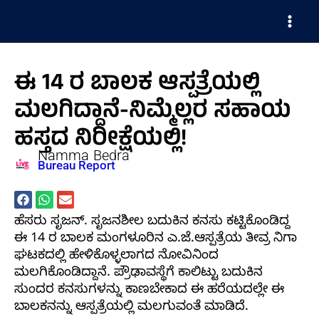
Skip
Main
to
Men
content
ಈ 14 ರ ಬಾಲಕ ಆಸ್ಪತ್ರೆಯಲ್ಲಿ
ಮಲಗಿದ್ದಾನೆ-ನಿಮ್ಮೆಲ್ಲರ ಸಹಾಯ
ಹಸ್ತದ ನಿರೀಕ್ಷೆಯಲ್ಲಿ!
Namma Bedra
Bureau Report
ಹೆಸರು ಸೃಜನ್. ಸೃಜನಶೀಲ ಬದುಕಿನ ಕನಸು ಕಟ್ಟಿಕೊಂಡಿದ್ದ
ಈ 14 ರ ಬಾಲಕ ಮಂಗಳೂರಿನ ಎ.ಜೆ.ಆಸ್ಪತ್ರೆಯ ತೀವ್ರ ನಿಗಾ
ಘಟಕದಲ್ಲಿ ಹೇಳಿಕೊಳ್ಳಲಾಗದ ನೋವಿನಿಂದ
ಮಲಗಿಕೊಂಡಿದ್ದಾನೆ. ಪ್ರೌಢಾವಸ್ಥೆಗೆ ಕಾಲಿಟ್ಟು ಬದುಕಿನ
ಸುಂದರ ಕನಸುಗಳನ್ನು ಕಾಣಬೇಕಾದ ಈ ಹರೆಯದಲ್ಲೇ ಈ
ಬಾಲಕನನ್ನು ಆಸ್ಪತ್ರೆಯಲ್ಲಿ ಮಲಗುವಂತೆ ಮಾಡಿದೆ.