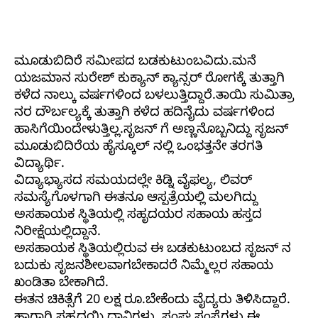
ಮೂಡುಬಿದಿರೆ ಸಮೀಪದ ಬಡಕುಟುಂಬವಿದು.ಮನೆ
ಯಜಮಾನ ಸುರೇಶ್ ಕುಕ್ಯಾನ್ ಕ್ಯಾನ್ಸರ್ ರೋಗಕ್ಕೆ ತುತ್ತಾಗಿ
ಕಳೆದ ನಾಲ್ಕು ವರ್ಷಗಳಿಂದ ಬಳಲುತ್ತಿದ್ದಾರೆ.ತಾಯಿ ಸುಮಿತ್ರಾ
ನರ ದೌರ್ಬಲ್ಯಕ್ಕೆ ತುತ್ತಾಗಿ ಕಳೆದ ಹದಿನೈದು ವರ್ಷಗಳಿಂದ
ಹಾಸಿಗೆಯಿಂದೇಳುತ್ತಿಲ್ಲ.ಸೃಜನ್ ಗೆ ಅಣ್ಣನೊಬ್ಬನಿದ್ದು ಸೃಜನ್
ಮೂಡುಬಿದಿರೆಯ ಹೈಸ್ಕೂಲ್ ನಲ್ಲಿ ಒಂಭತ್ತನೇ ತರಗತಿ
ವಿದ್ಯಾರ್ಥಿ.
ವಿದ್ಯಾಭ್ಯಾಸದ ಸಮಯದಲ್ಲೇ ಕಿಡ್ನಿ ವೈಫಲ್ಯ, ಲಿವರ್
ಸಮಸ್ಯೆಗೊಳಗಾಗಿ ಈತನೂ ಆಸ್ಪತ್ರೆಯಲ್ಲಿ ಮಲಗಿದ್ದು
ಅಸಹಾಯಕ ಸ್ಥಿತಿಯಲ್ಲಿ ಸಹೃದಯರ ಸಹಾಯ ಹಸ್ತದ
ನಿರೀಕ್ಷೆಯಲ್ಲಿದ್ದಾನೆ.
ಅಸಹಾಯಕ ಸ್ಥಿತಿಯಲ್ಲಿರುವ ಈ ಬಡಕುಟುಂಬದ ಸೃಜನ್ ನ
ಬದುಕು ಸೃಜನಶೀಲವಾಗಬೇಕಾದರೆ ನಿಮ್ಮೆಲ್ಲರ ಸಹಾಯ
ಖಂಡಿತಾ ಬೇಕಾಗಿದೆ.
ಈತನ ಚಿಕಿತ್ಸೆಗೆ 20 ಲಕ್ಷ ರೂ.ಬೇಕೆಂದು ವೈದ್ಯರು ತಿಳಿಸಿದ್ದಾರೆ.