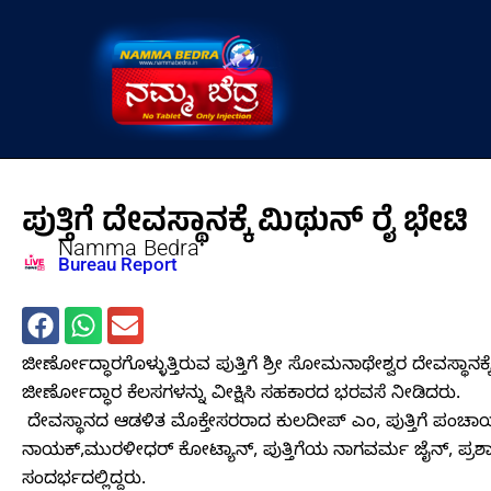
Skip
to
content
ಪುತ್ತಿಗೆ ದೇವಸ್ಥಾನಕ್ಕೆ ಮಿಥುನ್ ರೈ ಭೇಟಿ
Namma Bedra
Bureau Report
ಜೀರ್ಣೋದ್ಧಾರಗೊಳ್ಳುತ್ತಿರುವ ಪುತ್ತಿಗೆ ಶ್ರೀ ಸೋಮನಾಥೇಶ್ವರ ದೇವಸ್ಥಾನಕ
ಜೀರ್ಣೋದ್ಧಾರ ಕೆಲಸಗಳನ್ನು ವೀಕ್ಷಿಸಿ ಸಹಕಾರದ ಭರವಸೆ ನೀಡಿದರು.
‌ ದೇವಸ್ಥಾನದ ಆಡಳಿತ ಮೊಕ್ತೇಸರರಾದ ಕುಲದೀಪ್ ಎಂ, ಪುತ್ತಿಗೆ ಪಂಚಾಯ
ನಾಯಕ್,ಮುರಳೀಧರ್ ಕೋಟ್ಯಾನ್, ಪುತ್ತಿಗೆಯ ನಾಗವರ್ಮ ಜೈನ್, ಪ್ರಶಾ
ಸಂದರ್ಭದಲ್ಲಿದ್ದರು.