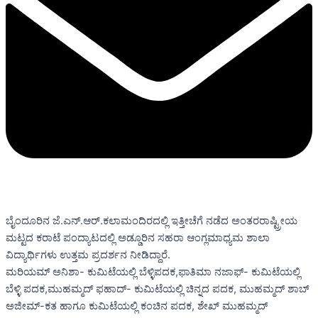
ಬೈಂದೂರಿನ ಜೆ.ಎನ್.ಆರ್.ಕಲಾಮಂದಿರದಲ್ಲಿ ಇತ್ತೀಚೆಗೆ ನಡೆದ ಅಂತರರಾಷ್ಟ್ರೀಯ
ಮಟ್ಟದ ಕರಾಟೆ ಪಂದ್ಯಾಟದಲ್ಲಿ ಅಡ್ಡೂರಿನ ಸಹರಾ ಆಂಗ್ಲಮಾಧ್ಯಮ ಶಾಲಾ
ವಿದ್ಯಾರ್ಥಿಗಳು ಉತ್ತಮ ಪ್ರದರ್ಶನ ನೀಡಿದ್ದಾರೆ.
ಮರಿಯಮ್ ಅನಿಶಾ- ಕುಮಿಟೆಯಲ್ಲಿ ಬೆಳ್ಳಿಪದಕ,ಫಾತಿಮಾ ನಜಾಫ್- ಕುಮಿಟೆಯಲ್ಲಿ
ಬೆಳ್ಳಿ ಪದಕ,ಮುಹಮ್ಮದ್ ಫಹಾದ್- ಕುಮಿಟೆಯಲ್ಲಿ ಚಿನ್ನದ ಪದಕ, ಮುಹಮ್ಮದ್ ಶಾಬ್
ಅಜೀಮ್-ಕತ ಹಾಗೂ ಕುಮಿಟೆಯಲ್ಲಿ ಕಂಚಿನ ಪದಕ, ಶೇಖ್ ಮುಹಮ್ಮದ್