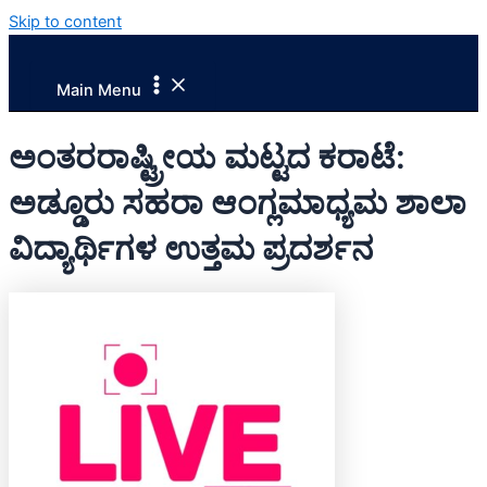
Skip to content
Main Menu
ಅಂತರರಾಷ್ಟ್ರೀಯ ಮಟ್ಟದ ಕರಾಟೆ:
ಅಡ್ಡೂರು ಸಹರಾ ಆಂಗ್ಲಮಾಧ್ಯಮ‌ ಶಾಲಾ
ವಿದ್ಯಾರ್ಥಿಗಳ ಉತ್ತಮ ಪ್ರದರ್ಶನ