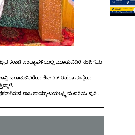
ಟ್ಟದ ಕರಾಟೆ ಪಂದ್ಯಾವಳಿಯಲ್ಲಿ ಮೂಡುಬಿದಿರೆ ಸಂಪಿಗೆಯ
 ಸಾನ್ವಿ ಮೂಡುಬಿದಿರೆಯ ಶೋರಿನ್ ರಿಯೂ ಸಂಸ್ಥೆಯ
ದ್ದಾಳೆ.
ಷಕರಾಗಿರುವ ರಾಜ ನಾಯ್ಕ್-ಜಯಲಕ್ಷ್ಮಿ ದಂಪತಿಯ ಪುತ್ರಿ.