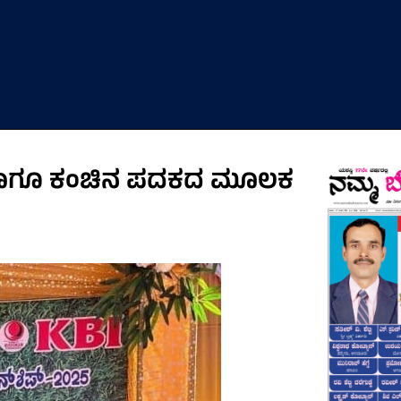
್ನ ಹಾಗೂ ಕಂಚಿನ ಪದಕದ ಮೂಲಕ