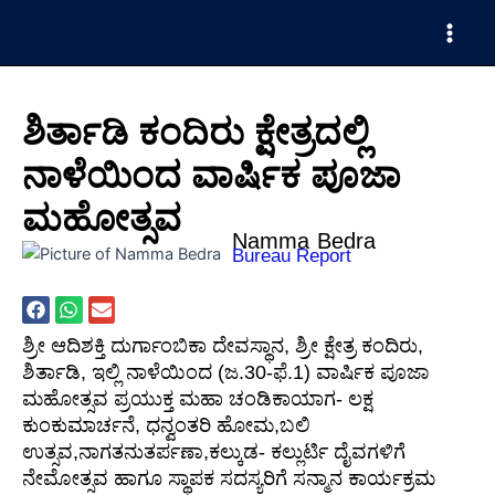
Skip
Main
to
Men
content
ಶಿರ್ತಾಡಿ ಕಂದಿರು ಕ್ಷೇತ್ರದಲ್ಲಿ
ನಾಳೆಯಿಂದ ವಾರ್ಷಿಕ ಪೂಜಾ
ಮಹೋತ್ಸವ
Namma Bedra
Bureau Report
ಶ್ರೀ ಆದಿಶಕ್ತಿ ದುರ್ಗಾಂಬಿಕಾ ದೇವಸ್ಥಾನ, ಶ್ರೀ ಕ್ಷೇತ್ರ ಕಂದಿರು,
ಶಿರ್ತಾಡಿ, ಇಲ್ಲಿ ನಾಳೆಯಿಂದ (ಜ.30-ಫೆ.1) ವಾರ್ಷಿಕ ಪೂಜಾ
ಮಹೋತ್ಸವ ಪ್ರಯುಕ್ತ ಮಹಾ ಚಂಡಿಕಾಯಾಗ- ಲಕ್ಷ
ಕುಂಕುಮಾರ್ಚನೆ, ಧನ್ವಂತರಿ ಹೋಮ,ಬಲಿ
ಉತ್ಸವ,ನಾಗತನುತರ್ಪಣಾ,ಕಲ್ಕುಡ- ಕಲ್ಲುರ್ಟಿ ದೈವಗಳಿಗೆ
ನೇಮೋತ್ಸವ ಹಾಗೂ ಸ್ಥಾಪಕ ಸದಸ್ಯರಿಗೆ ಸನ್ಮಾನ ಕಾರ್ಯಕ್ರಮ