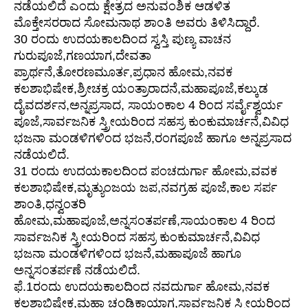
ನಡೆಯಲಿದೆ ಎಂದು ಕ್ಷೇತ್ರದ ಅನುವಂಶಿಕ ಆಡಳಿತ
ಮೊಕ್ತೇಸರರಾದ ಸೋಮನಾಥ ಶಾಂತಿ ಅವರು ತಿಳಿಸಿದ್ದಾರೆ.
30 ರಂದು ಉದಯಕಾಲದಿಂದ ಸ್ವಸ್ತಿ ಪುಣ್ಯ ವಾಚನ
ಗುರುಪೂಜೆ,ಗಣಯಾಗ,ದೇವತಾ
ಪ್ರಾರ್ಥನೆ,ತೋರಣಮೂರ್ತ,ಪ್ರಧಾನ ಹೋಮ,ನವಕ
ಕಲಶಾಭಿಷೇಕ,ಶ್ರೀಚಕ್ರ ಯಂತ್ರಾರಾದನೆ,ಮಹಾಪೂಜೆ,ಕಲ್ಕುಡ
ದೈವದರ್ಶನ,ಅನ್ನಪ್ರಸಾದ, ಸಾಯಂಕಾಲ 4 ರಿಂದ ಸರ್ವೈಶ್ವರ್ಯ
ಪೂಜೆ,ಸಾರ್ವಜನಿಕ ಸ್ತ್ರೀಯರಿಂದ ಸಹಸ್ರ ಕುಂಕುಮಾರ್ಚನೆ,ವಿವಿಧ
ಭಜನಾ ಮಂಡಳಿಗಳಿಂದ ಭಜನೆ,ರಂಗಪೂಜೆ ಹಾಗೂ ಅನ್ನಪ್ರಸಾದ
ನಡೆಯಲಿದೆ.
31 ರಂದು ಉದಯಕಾಲದಿಂದ ಪಂಚದುರ್ಗಾ ಹೋಮ,ವವಕ
ಕಲಶಾಭಿಷೇಕ,ಮೃತ್ಯುಂಜಯ ಜಪ,ನವಗ್ರಹ ಪೂಜೆ,ಕಾಲ ಸರ್ಪ
ಶಾಂತಿ,ಧನ್ವಂತರಿ
ಹೋಮ,ಮಹಾಪೂಜೆ,ಅನ್ನಸಂತರ್ಪಣೆ,ಸಾಯಂಕಾಲ 4 ರಿಂದ
ಸಾರ್ವಜನಿಕ ಸ್ತ್ರೀಯರಿಂದ ಸಹಸ್ರ ಕುಂಕುಮಾರ್ಚನೆ,ವಿವಿಧ
ಭಜನಾ ಮಂಡಳಿಗಳಿಂದ ಭಜನೆ,ಮಹಾಪೂಜೆ ಹಾಗೂ
ಅನ್ನಸಂತರ್ಪಣೆ ನಡೆಯಲಿದೆ.
ಫೆ.1ರಂದು ಉದಯಕಾಲದಿಂದ ನವದುರ್ಗಾ ಹೋಮ,ನವಕ
ಕಲಶಾಭಿಷೇಕ,ಮಹಾ ಚಂಡಿಕಾಯಾಗ,ಸಾರ್ವಜನಿಕ ಸ್ತ್ರೀಯರಿಂದ