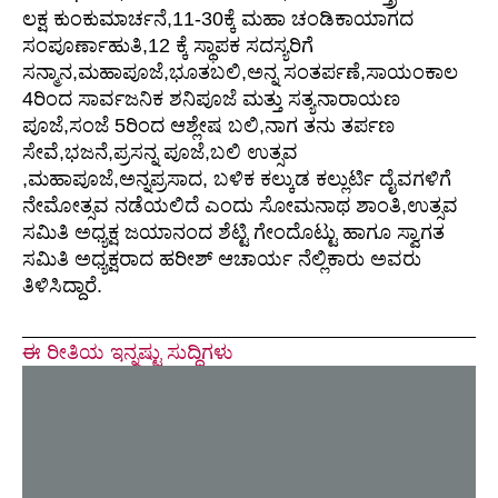
ಲಕ್ಷ ಕುಂಕುಮಾರ್ಚನೆ,11-30ಕ್ಕೆ ಮಹಾ ಚಂಡಿಕಾಯಾಗದ
ಸಂಪೂರ್ಣಾಹುತಿ,12 ಕ್ಕೆ ಸ್ಥಾಪಕ ಸದಸ್ಯರಿಗೆ
ಸನ್ಮಾನ,ಮಹಾಪೂಜೆ,ಭೂತಬಲಿ,ಅನ್ನ ಸಂತರ್ಪಣೆ,ಸಾಯಂಕಾಲ
4ರಿಂದ ಸಾರ್ವಜನಿಕ ಶನಿಪೂಜೆ ಮತ್ತು ಸತ್ಯನಾರಾಯಣ
ಪೂಜೆ,ಸಂಜೆ 5ರಿಂದ ಆಶ್ಲೇಷ ಬಲಿ,ನಾಗ ತನು ತರ್ಪಣ
ಸೇವೆ,ಭಜನೆ,ಪ್ರಸನ್ನ ಪೂಜೆ,ಬಲಿ ಉತ್ಸವ
,ಮಹಾಪೂಜೆ,ಅನ್ನಪ್ರಸಾದ, ಬಳಿಕ ಕಲ್ಕುಡ ಕಲ್ಲುರ್ಟಿ ದೈವಗಳಿಗೆ
ನೇಮೋತ್ಸವ ನಡೆಯಲಿದೆ ಎಂದು ಸೋಮನಾಥ ಶಾಂತಿ,ಉತ್ಸವ
ಸಮಿತಿ ಅಧ್ಯಕ್ಷ ಜಯಾನಂದ ಶೆಟ್ಟಿ ಗೇಂದೊಟ್ಟು ಹಾಗೂ ಸ್ವಾಗತ
ಸಮಿತಿ ಅಧ್ಯಕ್ಷರಾದ ಹರೀಶ್ ಆಚಾರ್ಯ ನೆಲ್ಲಿಕಾರು ಅವರು
ತಿಳಿಸಿದ್ದಾರೆ.
ಈ ರೀತಿಯ ಇನ್ನಷ್ಟು ಸುದ್ದಿಗಳು