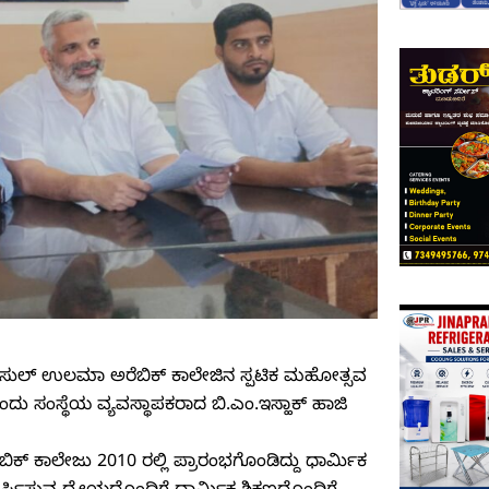
 ಶಂಸುಲ್ ಉಲಮಾ ಅರೆಬಿಕ್ ಕಾಲೇಜಿನ ಸ್ಪಟಿಕ ಮಹೋತ್ಸವ
 ಸಂಸ್ಥೆಯ ವ್ಯವಸ್ಥಾಪಕರಾದ ಬಿ.ಎಂ.ಇಸ್ಹಾಕ್ ಹಾಜಿ
ಕ್ ಕಾಲೇಜು 2010 ರಲ್ಲಿ ಪ್ರಾರಂಭಗೊಂಡಿದ್ದು ಧಾರ್ಮಿಕ