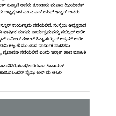
ಂಙಳ್ ಕುಕ್ಕಾಜೆ ಅವರು ತೋಡಾರು ಮಖಾಂ ಝಿಯಾರತ್
 ಅಧ್ಯಕ್ಷರಾದ ಎಂ.ಎ.ಎಸ್.ಆಸಿಫ್ ಇಕ್ಬಾಲ್ ಅವರು
ನ್ನೂರ್ ಕಾರ್ಯಕ್ರಮ ನಡೆಯಲಿದೆ. ಸಂಸ್ಥೆಯ ಅಧ್ಯಕ್ಷರಾದ
ವ ಈ ವಾರ್ಷಿಕ ಸಂಗಮ ಕಾರ್ಯಕ್ರಮವನ್ನು ಸಯ್ಯಿದ್ ಅಲೀ
ಯಿದ್ ಅಮೀರ್ ತಂಙಳ್ ಕಿನ್ಯಾ,ಸಯ್ಯಿದ್ ಅಕ್ರಮ್ ಅಲೀ
ಿಮಿ ಕಕ್ಕಿಂಜೆ ಮುಂತಾದ ಧಾರ್ಮಿಕ ಪಂಡಿತರು
್ಯ ಪ್ರಭಾಷಣ ನಡೆಯಲಿದೆ ಎಂದು ಇಸ್ಹಾಕ್ ಹಾಜಿ ಮಾಹಿತಿ
ೂಡುಬಿದಿರೆ,ಪದಾಧಿಕಾರಿಗಳಾದ ಹಿದಾಯತ್
ನ್ ಹಾಜಿ,ಖಲಂದರ್ ಫೈಝಿ ಅಲ್ ಮ ಅಬರಿ