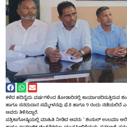
ಕಳೆದ ಹದಿನೈದು ವರ್ಷಗಳಿಂದ ತೋಡಾರಿನಲ್ಲಿ ಕಾರ್ಯಾಚರಿಸುತ್ತಿರುವ
ಹಾಗೂ ಸನದುದಾನ ಸಮ್ಮೇಳನವು ಫೆ.8 ಹಾಗೂ 9 ರಂದು ನಡೆಯಲಿದೆ ಎಂದು
ಅವರು ತಿಳಿಸಿದ್ದಾರೆ.
ಪತ್ರಿಕಾಗೋಷ್ಠಿಯಲ್ಲಿ ಮಾಹಿತಿ ನೀಡಿದ ಅವರು ‘ ಶಂಸುಲ್ ಉಲಮಾ ಅರೆಬಿ