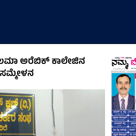
ಲಮಾ ಅರೆಬಿಕ್ ಕಾಲೇಜಿನ
 ಸಮ್ಮೇಳನ