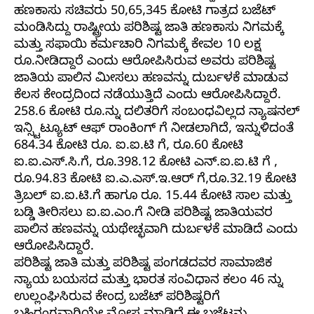
ಹಣಕಾಸು ಸಚಿವರು 50,65,345 ಕೋಟಿ ಗಾತ್ರದ ಬಜೆಟ್
ಮಂಡಿಸಿದ್ದು ರಾಷ್ಟ್ರೀಯ ಪರಿಶಿಷ್ಟ ಜಾತಿ ಹಣಕಾಸು ನಿಗಮಕ್ಕೆ
ಮತ್ತು ಸಫಾಯಿ ಕರ್ಮಚಾರಿ ನಿಗಮಕ್ಕೆ ಕೇವಲ 10 ಲಕ್ಷ
ರೂ.ನೀಡಿದ್ದಾರೆ ಎಂದು ಆರೋಪಿಸಿರುವ ಅವರು ಪರಿಶಿಷ್ಟ
ಜಾತಿಯ ಪಾಲಿನ ಮೀಸಲು ಹಣವನ್ನು ದುರ್ಬಳಕೆ ಮಾಡುವ
ಕೆಲಸ ಕೇಂದ್ರದಿಂದ ನಡೆಯುತ್ತಿದೆ ಎಂದು ಆರೋಪಿಸಿದ್ದಾರೆ.
258.6 ಕೋಟಿ ರೂ.ನ್ನು ದಲಿತರಿಗೆ ಸಂಬಂಧವಿಲ್ಲದ ನ್ಯಾಷನಲ್
ಇನ್ಸ್ಟಿಟ್ಯೂಟ್ ಆಫ್ ರಾಂಕಿಂಗ್ ಗೆ ನೀಡಲಾಗಿದೆ, ಇನ್ನುಳಿದಂತೆ
684.34 ಕೋಟಿ ರೂ. ಐ.ಐ.ಟಿ ಗೆ, ರೂ.60 ಕೋಟಿ
ಐ.ಐ.ಎಸ್.ಸಿ.ಗೆ, ರೂ.398.12 ಕೋಟಿ ಎನ್.ಐ.ಐ.ಟಿ ಗೆ ,
ರೂ.94.83 ಕೋಟಿ ಐ.ಎ.ಎಸ್.ಇ.ಆರ್ ಗೆ,ರೂ.32.19 ಕೋಟಿ
ತ್ರಿಬಲ್ ಐ.ಐ.ಟಿ.ಗೆ ಹಾಗೂ ರೂ. 15.44 ಕೋಟಿ ಸಾಲ ಮತ್ತು
ಬಡ್ಡಿ ತೀರಿಸಲು ಐ.ಐ.ಎಂ.ಗೆ ನೀಡಿ ಪರಿಶಿಷ್ಟ ಜಾತಿಯವರ
ಪಾಲಿನ ಹಣವನ್ನು ಯಥೇಚ್ಛವಾಗಿ ದುರ್ಬಳಕೆ ಮಾಡಿದೆ ಎಂದು
ಆರೋಪಿಸಿದ್ದಾರೆ.
ಪರಿಶಿಷ್ಟ ಜಾತಿ ಮತ್ತು ಪರಿಶಿಷ್ಟ ಪಂಗಡದವರ ಸಾಮಾಜಿಕ
ನ್ಯಾಯ ಬಯಸದ ಮತ್ತು ಭಾರತ ಸಂವಿಧಾನ ಕಲಂ 46 ನ್ನು
ಉಲ್ಲಂಘಿಸಿರುವ ಕೇಂದ್ರ ಬಜೆಟ್ ಪರಿಶಿಷ್ಟರಿಗೆ