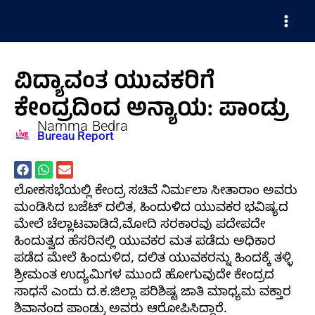
Skip
Main
to
Men
content
ವಿದ್ಯಾವಂತ ಯುವಕರಿಗೆ
ಕೇಂದ್ರದಿಂದ ಅನ್ಯಾಯ: ಪಾಂಡ್ರು
Namma Bedra
Bureau Report
ಲೋಕಸಭೆಯಲ್ಲಿ ಕೇಂದ್ರ ಸಚಿವೆ ನಿರ್ಮಲಾ ಸೀತಾರಾಂ ಅವರು
ಮಂಡಿಸಿದ ಬಜೆಟ್ ದಲಿತ, ಹಿಂದುಳಿದ ಯುವಕರ ಭವಿಷ್ಯದ
ಮೇಲೆ ಚೆಲ್ಲಾಟವಾಡಿದೆ,ಮೋದಿ ಸರಕಾರವು ಪದೇಪದೇ
ಹಿಂದುತ್ವದ ಹೆಸರಿನಲ್ಲಿ ಯುವಕರ ಮತ ಪಡೆದು ಅಧಿಕಾರ
ಪಡೆದ ಮೇಲೆ ಹಿಂದುಳಿದ, ದಲಿತ ಯುವಕರನ್ನು ಹಿಂದಕ್ಕೆ ತಳ್ಳಿ
ಶ್ರೀಮಂತ ಉದ್ಯಮಿಗಳ ಮುಂದೆ ಹೋಗುವುದೇ ಕೇಂದ್ರದ
ಸಾಧನೆ ಎಂದು ದ.ಕ.ಜಿಲ್ಲಾ ಪರಿಶಿಷ್ಟ ಜಾತಿ ಮಾಧ್ಯಮ ವಕ್ತಾರ
ಶಿವಾನಂದ ಪಾಂಡ್ರು ಅವರು ಆರೋಪಿಸಿದ್ದಾರೆ.