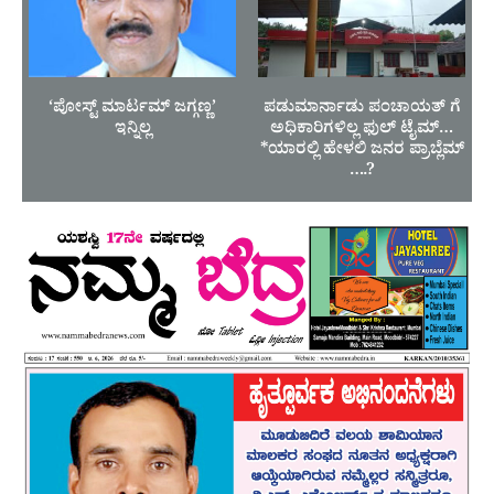
‘ಪೋಸ್ಟ್ ಮಾರ್ಟಮ್ ಜಗ್ಗಣ್ಣ’
ಪಡುಮಾರ್ನಾಡು ಪಂಚಾಯತ್ ಗೆ
ಇನ್ನಿಲ್ಲ
ಅಧಿಕಾರಿಗಳಿಲ್ಲ ಫುಲ್ ಟೈಮ್…
*ಯಾರಲ್ಲಿ ಹೇಳಲಿ ಜನರ ಪ್ರಾಬ್ಲೆಮ್
….?