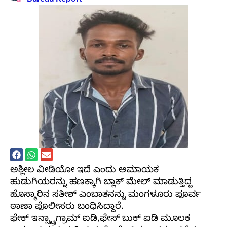
ಅಶ್ಲೀಲ ವೀಡಿಯೋ ಇದೆ ಎಂದು ಅಮಾಯಕ
ಹುಡುಗಿಯರನ್ನು ಹಣಕ್ಕಾಗಿ ಬ್ಲಾಕ್ ಮೇಲ್ ಮಾಡುತ್ತಿದ್ದ
ಹೊಸ್ಮಾರಿನ ಸತೀಶ್ ಎಂಬಾತನನ್ನು ಮಂಗಳೂರು ಪೂರ್ವ
ಠಾಣಾ ಪೊಲೀಸರು ಬಂಧಿಸಿದ್ದಾರೆ.
ಫೇಕ್ ಇನ್ಸ್ಟ್ರಾಗ್ರಾಮ್ ಐಡಿ,ಫೇಸ್ ಬುಕ್ ಐಡಿ ಮೂಲಕ