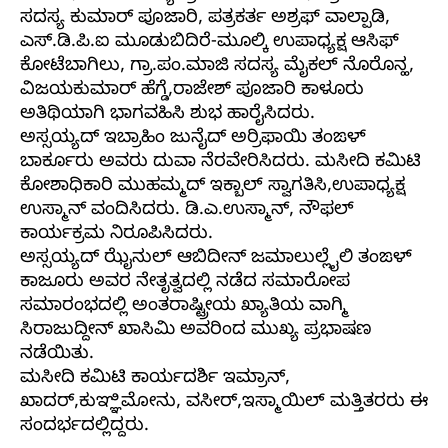
ಸದಸ್ಯ ಕುಮಾರ್ ಪೂಜಾರಿ, ಪತ್ರಕರ್ತ ಅಶ್ರಫ್ ವಾಲ್ಪಾಡಿ,
ಎಸ್.ಡಿ.ಪಿ.ಐ ಮೂಡುಬಿದಿರೆ-ಮೂಲ್ಕಿ ಉಪಾಧ್ಯಕ್ಷ ಆಸಿಫ್
ಕೋಟೆಬಾಗಿಲು, ಗ್ರಾ.ಪಂ.ಮಾಜಿ ಸದಸ್ಯ ಮೈಕಲ್‌ ನೊರೊನ್ಹ,
ವಿಜಯಕುಮಾರ್ ಹೆಗ್ಡೆ,ರಾಜೇಶ್ ಪೂಜಾರಿ ಕಾಳೂರು
ಅತಿಥಿಯಾಗಿ ಭಾಗವಹಿಸಿ ಶುಭ ಹಾರೈಸಿದರು.
ಅಸ್ಸಯ್ಯದ್ ಇಬ್ರಾಹಿಂ ಜುನೈದ್ ಅರ್ರಿಫಾಯಿ ತಂಙಳ್
ಬಾರ್ಕೂರು ಅವರು ದುವಾ ನೆರವೇರಿಸಿದರು. ಮಸೀದಿ ಕಮಿಟಿ
ಕೋಶಾಧಿಕಾರಿ ಮುಹಮ್ಮದ್ ಇಕ್ಬಾಲ್ ಸ್ವಾಗತಿಸಿ,ಉಪಾಧ್ಯಕ್ಷ
ಉಸ್ಮಾನ್ ವಂದಿಸಿದರು. ಡಿ.ಎ.ಉಸ್ಮಾನ್, ನೌಫಲ್
ಕಾರ್ಯಕ್ರಮ ನಿರೂಪಿಸಿದರು.
ಅಸ್ಸಯ್ಯದ್ ಝೈನುಲ್ ಆಬಿದೀನ್ ಜಮಾಲುಲ್ಲೈಲಿ ತಂಙಳ್
ಕಾಜೂರು ಅವರ ನೇತೃತ್ವದಲ್ಲಿ ನಡೆದ ಸಮಾರೋಪ
ಸಮಾರಂಭದಲ್ಲಿ ಅಂತರಾಷ್ಟ್ರೀಯ ಖ್ಯಾತಿಯ ವಾಗ್ಮಿ
ಸಿರಾಜುದ್ದೀನ್ ಖಾಸಿಮಿ ಅವರಿಂದ ಮುಖ್ಯ ಪ್ರಭಾಷಣ
ನಡೆಯಿತು.
ಮಸೀದಿ ಕಮಿಟಿ ಕಾರ್ಯದರ್ಶಿ ಇಮ್ರಾನ್,
ಖಾದರ್,ಕುಞ್ಞಿಮೋನು, ವಸೀರ್,ಇಸ್ಮಾಯಿಲ್ ಮತ್ತಿತರರು ಈ
ಸಂದರ್ಭದಲ್ಲಿದ್ದರು.