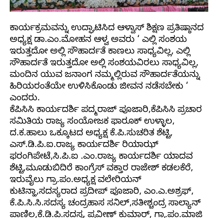
ಕಾರ್ಯಕ್ರಮವನ್ನು ಉದ್ಘಾಟಿಸಿದ ಆಳ್ವಾಸ್ ಶಿಕ್ಷಣ ಪ್ರತಿಷ್ಠಾನದ
ಅಧ್ಯಕ್ಷ ಡಾ.ಎಂ.ಮೋಹನ ಆಳ್ವ ಅವರು ‘ ಎಲ್ಲಿ ಸಂಶಯ
ಇರುತ್ತದೋ ಅಲ್ಲಿ ಸೌಹಾರ್ದತೆ ಕಾಣಲು ಸಾಧ್ಯವಿಲ್ಲ, ಎಲ್ಲಿ
ಸೌಹಾರ್ದತೆ ಇರುತ್ತದೋ ಅಲ್ಲಿ ಸಂಶಯವಿರಲು ಸಾಧ್ಯವಿಲ್ಲ,
ಮಂದಿನ ಯುವ ಜನಾಂಗ ನಮ್ಮಲ್ಲಿರುವ ಸೌಹಾರ್ದತೆಯನ್ನು
ಹಿರಿಯರಂತೆಯೇ ಉಳಿಸಿಕೊಂಡು ಜೀವನ ನಡೆಸಬೇಕು ‘
ಎಂದರು.
‌ಕೆಪಿಸಿಸಿ ಕಾರ್ಯದರ್ಶಿ ಪದ್ಮರಾಜ್ ಪೂಜಾರಿ,ಕೆಪಿಸಿಸಿ ಪ್ರಚಾರ
ಸಮಿತಿಯ ರಾಜ್ಯ ಸಂಯೋಜಕ ಫಾರೂಕ್ ಉಳ್ಳಾಲ,
ದ.ಕ.ಹಾಲು ಒಕ್ಕೂಟದ ಅಧ್ಯಕ್ಷ ಕೆ.ಪಿ.ಸುಚರಿತ ಶೆಟ್ಟಿ,
ಎಸ್.ಡಿ.ಪಿ.ಐ.ರಾಜ್ಯ ಕಾರ್ಯದರ್ಶಿ ರಿಯಾಝ್
ಫರಂಗಿಪೇಟೆ,ಸಿ.ಪಿ.ಐ .ಎಂ.ರಾಜ್ಯ ಕಾರ್ಯದರ್ಶಿ ಯಾದವ
ಶೆಟ್ಟಿ,ಮೂಡುಬಿದಿರೆ ಕಾಂಗ್ರೆಸ್ ವಕ್ತಾರ ರಾಜೇಶ್ ಕಡಲಕೆರೆ,
ಇರುವೈಲು ಗ್ರಾ.ಪಂ.ಅಧ್ಯಕ್ಷ ವಲೇರಿಯನ್
ಕುಟಿನ್ಹಾ,ಸದಸ್ಯರಾದ ಪ್ರದೀಪ್ ಪೂಜಾರಿ, ಎಂ.ಎ.ಅಶ್ರಫ್,
ಕೆ.ಪಿ.ಸಿ.ಸಿ‌.ಸದಸ್ಯ ಚಂದ್ರಹಾಸ ಸನಿಲ್,ಸತೀಶ್ಚಂದ್ರ ಸಾಲ್ಯಾನ್
ಪಾಣಿಲ,ಕೆ.ಡಿ.ಪಿ.ಸದಸ್ಯ ಪ್ರವೀಣ್ ಕುಮಾರ್, ಗ್ರಾ.ಪಂ.ಮಾಜಿ