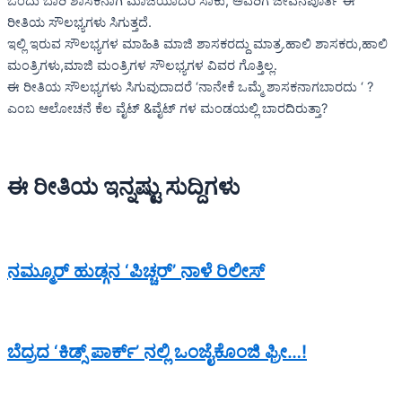
ಒಂದು ಬಾರಿ ಶಾಸಕನಾಗಿ ಮಾಜಿಯಾದರೆ ಸಾಕು, ಅವರಿಗೆ ಜೀವನಪೂರ್ತಿ ಈ
ರೀತಿಯ ಸೌಲಭ್ಯಗಳು ಸಿಗುತ್ತದೆ.
ಇಲ್ಲಿ ಇರುವ ಸೌಲಭ್ಯಗಳ ಮಾಹಿತಿ ಮಾಜಿ ಶಾಸಕರದ್ದು ಮಾತ್ರ.ಹಾಲಿ ಶಾಸಕರು,ಹಾಲಿ
ಮಂತ್ರಿಗಳು,ಮಾಜಿ ಮಂತ್ರಿಗಳ ಸೌಲಭ್ಯಗಳ ವಿವರ ಗೊತ್ತಿಲ್ಲ.
ಈ ರೀತಿಯ ಸೌಲಭ್ಯಗಳು ಸಿಗುವುದಾದರೆ ‘ನಾನೇಕೆ ಒಮ್ಮೆ ಶಾಸಕನಾಗಬಾರದು ‘ ?
ಎಂಬ ಆಲೋಚನೆ ಕೆಲ ವೈಟ್ &ವೈಟ್ ಗಳ ಮಂಡಯಲ್ಲಿ ಬಾರದಿರುತ್ತಾ?
ಈ ರೀತಿಯ ಇನ್ನಷ್ಟು ಸುದ್ದಿಗಳು
ನಮ್ಮೂರ್ ಹುಡ್ಗನ ‘ಪಿಚ್ಚರ್’ ನಾಳೆ ರಿಲೀಸ್
ಬೆದ್ರದ ‘ಕಿಡ್ಸ್ ಪಾರ್ಕ್’ ನಲ್ಲಿ ಒಂಜೈಕೊಂಜಿ ಫ್ರೀ…!