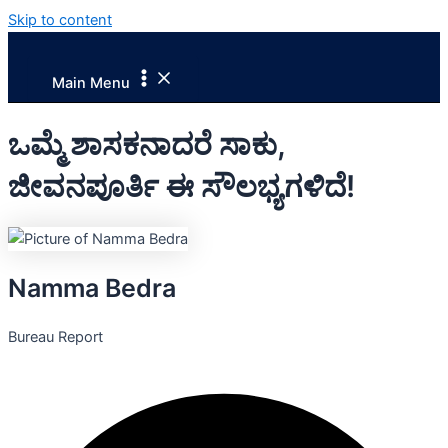
Skip to content
Main Menu
ಒಮ್ಮೆ ಶಾಸಕನಾದರೆ ಸಾಕು,
ಜೀವನಪೂರ್ತಿ ಈ ಸೌಲಭ್ಯಗಳಿದೆ!
Namma Bedra
Bureau Report