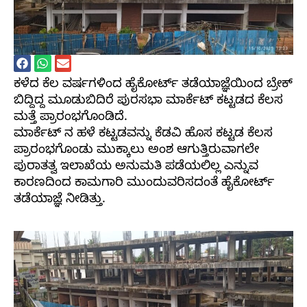
ಕಳೆದ ಕೆಲ ವರ್ಷಗಳಿಂದ ಹೈಕೋರ್ಟ್ ತಡೆಯಾಜ್ಞೆಯಿಂದ ಬ್ರೇಕ್
ಬಿದ್ದಿದ್ದ ಮೂಡುಬಿದಿರೆ ಪುರಸಭಾ ಮಾರ್ಕೆಟ್ ಕಟ್ಟಡದ ಕೆಲಸ
ಮತ್ತೆ ಪ್ರಾರಂಭಗೊಂಡಿದೆ‌‌.
ಮಾರ್ಕೆಟ್ ನ ಹಳೆ ಕಟ್ಟಡವನ್ನು ಕೆಡವಿ ಹೊಸ ಕಟ್ಟಡ ಕೆಲಸ
ಪ್ರಾರಂಭಗೊಂಡು ಮುಕ್ಕಾಲು ಅಂಶ ಆಗುತ್ತಿರುವಾಗಲೇ
ಪುರಾತತ್ವ ಇಲಾಖೆಯ ಅನುಮತಿ ಪಡೆಯಲಿಲ್ಲ ಎನ್ನುವ
ಕಾರಣದಿಂದ ಕಾಮಗಾರಿ ಮುಂದುವರಿಸದಂತೆ ಹೈಕೋರ್ಟ್
ತಡೆಯಾಜ್ಞೆ ನೀಡಿತ್ತು.