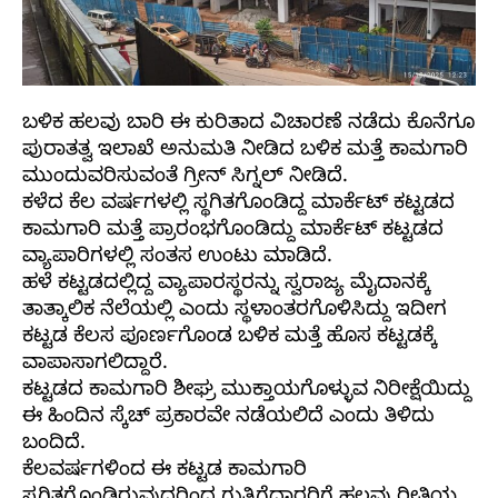
ಬಳಿಕ ಹಲವು ಬಾರಿ ಈ ಕುರಿತಾದ ವಿಚಾರಣೆ ನಡೆದು ಕೊನೆಗೂ
ಪುರಾತತ್ವ ಇಲಾಖೆ ಅನುಮತಿ ನೀಡಿದ ಬಳಿಕ ಮತ್ತೆ ಕಾಮಗಾರಿ
ಮುಂದುವರಿಸುವಂತೆ ಗ್ರೀನ್ ಸಿಗ್ನಲ್ ನೀಡಿದೆ.
ಕಳೆದ ಕೆಲ ವರ್ಷಗಳಲ್ಲಿ ಸ್ಥಗಿತಗೊಂಡಿದ್ದ ಮಾರ್ಕೆಟ್ ಕಟ್ಟಡದ
ಕಾಮಗಾರಿ ಮತ್ತೆ ಪ್ರಾರಂಭಗೊಂಡಿದ್ದು ಮಾರ್ಕೆಟ್ ಕಟ್ಟಡದ
ವ್ಯಾಪಾರಿಗಳಲ್ಲಿ ಸಂತಸ ಉಂಟು ಮಾಡಿದೆ.
ಹಳೆ ಕಟ್ಟಡದಲ್ಲಿದ್ದ ವ್ಯಾಪಾರಸ್ಥರನ್ನು ಸ್ವರಾಜ್ಯ ಮೈದಾನಕ್ಕೆ
ತಾತ್ಕಾಲಿಕ ನೆಲೆಯಲ್ಲಿ ಎಂದು ಸ್ಥಳಾಂತರಗೊಳಿಸಿದ್ದು ಇದೀಗ
ಕಟ್ಟಡ ಕೆಲಸ ಪೂರ್ಣಗೊಂಡ ಬಳಿಕ ಮತ್ತೆ ಹೊಸ ಕಟ್ಟಡಕ್ಕೆ
ವಾಪಾಸಾಗಲಿದ್ದಾರೆ.
ಕಟ್ಟಡದ ಕಾಮಗಾರಿ ಶೀಘ್ರ ಮುಕ್ತಾಯಗೊಳ್ಳುವ ನಿರೀಕ್ಷೆಯಿದ್ದು
ಈ ಹಿಂದಿನ ಸ್ಕೆಚ್ ಪ್ರಕಾರವೇ ನಡೆಯಲಿದೆ ಎಂದು ತಿಳಿದು
ಬಂದಿದೆ.
ಕೆಲವರ್ಷಗಳಿಂದ ಈ ಕಟ್ಟಡ ಕಾಮಗಾರಿ