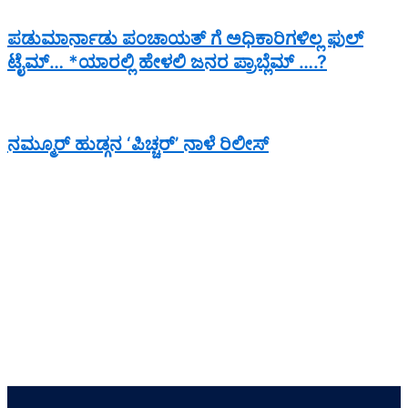
ಪಡುಮಾರ್ನಾಡು ಪಂಚಾಯತ್ ಗೆ ಅಧಿಕಾರಿಗಳಿಲ್ಲ ಫುಲ್
ಟೈಮ್… *ಯಾರಲ್ಲಿ ಹೇಳಲಿ ಜನರ ಪ್ರಾಬ್ಲೆಮ್ ….?
ನಮ್ಮೂರ್ ಹುಡ್ಗನ ‘ಪಿಚ್ಚರ್’ ನಾಳೆ ರಿಲೀಸ್