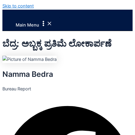
Skip to content
Main Menu
ಬೆದ್ರ: ಅಬ್ಬಕ್ಕ ಪ್ರತಿಮೆ ಲೋಕಾರ್ಪಣೆ
Namma Bedra
Bureau Report