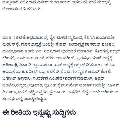
ಉಸ್ತುವಾರಿ ಸಚಿವರಾದ ದಿನೇಶ್ ಗುಂಡೂರಾವ್ ಅವರು ಶನಿವಾರ ಮಧ್ಯಾಹ್ನ
ಲೋಕಾರ್ಪಣೆಗೊಳಿಸಿದರು.
ಮಾಜಿ ಸಚಿವ ಕೆ.ಅಭಯಚಂದ್ರ, ಜೈನ ಮಠದ ಸ್ವಾಮೀಜಿ, ಕೆಪಿಸಿಸಿ ಕಾರ್ಯದರ್ಶಿ
ಮಿಥುನ್ ರೈ, ಪುರಸಭಾಧ್ಯಕ್ಷೆ ಜಯಶ್ರೀ ಕೇಶವ್, ಉಪಾಧ್ಯಕ್ಷ ನಾಗರಾಜ್ ಪೂಜಾರಿ,
ಮುಖ್ಯಾಧಿಕಾರಿ ಇಂದು ಎಂ, ಸದಸ್ಯರಾದ ಪುರಂದರ ದೇವಾಡಿಗ, ಕೊರಗಪ್ಪ,ಇಕ್ಬಾಲ್
ಕರೀಮ್, ಮಮತಾ ಅನಂದ್, ಶಕುಂತಳಾ ಹರೀಶ್, ಪುರಸಭಾ ಮಾಜಿ ಅಧ್ಯಕ್ಷೆ
ಹರೀಣಾಕ್ಷಿ, ಶಿರ್ತಾಡಿ ಗ್ರಾಮ ಪಂಚಾಯತ್ ಅಧ್ಯಕ್ಷೆ ಆಗ್ನೇಸ್ ಡಿ’ಸೋಜಾ, ಚೌಟರ
ಅರಮನೆಯ ಕುಲದೀಪ್ ಎಂ, ಜವನೆರ್ ಬೆದ್ರದ ಸಂಸ್ಥಾಪಕ ಅಮರ್ ಕೋಟೆ,
ಜಗದೀಶ್ ಅಧಿಕಾರಿ, ಸುದರ್ಶನ ಎಂ,ಹರ್ಷವರ್ಧನ ಪಡಿವಾಳ್, ಅಶ್ವಥ್
ಪಣಪಿಲ,ರುಕ್ಕಯ್ಯ ಪೂಜಾರಿ, ಪ್ರವೀಣ್ ಜೈನ್,ಸುರೇಶ್ ಅಂಚನ್ ಜಯಶ್ರೀ, ಅನೀಶ್
ಡಿಸೋಜ, ಭರತ್ ಶೆಟ್ಟಿ ಮತ್ತಿತರ ಪ್ರಮುಖರು, ಜವನೆರ್ ಬೆದ್ರ ಪದಾಧಿಕಾರಿಗಳು ಈ
ಸಂದರ್ಭದಲ್ಲಿ ಉಪಸ್ಥಿತರಿದ್ದರು.
ಈ ರೀತಿಯ ಇನ್ನಷ್ಟು ಸುದ್ದಿಗಳು