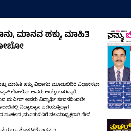
ೂನು, ಮಾನವ ಹಕ್ಕು, ಮಾಹಿತಿ
್ ಲೋಬೋ
ತ್ತು ಮಾಹಿತಿ ಹಕ್ಕು ವಿಭಾಗದ ಮೂಡುಬಿದಿರೆ ವಿಧಾನಸಭಾ
ಜಾನ್ಸನ್ ಲೋಬೋ ಅವರು ಆಯ್ಕೆಯಾಗಿದ್ದಾರೆ.
ಿರುವ ಮರ್ವಿನ್ ಅವರು ವಿದ್ಯಾರ್ಥಿ ಜೀವನದಿಂದಲೇ
ಲ್ಲಿ ವಿದ್ಯಾಭ್ಯಾಸ ಪಡೆಯುತ್ತಿದ್ದಾಗ
ುವ ಸಂಚಲನ ,ಮೂಡುಬಿದಿರೆ ವಲಯಾಧ್ಯಕ್ಷರಾಗಿ ಸೇವೆ
ಸೇವೆಯಲ್ಲೂ ತೊಡಗಿಸಿಕೊಂಡವರು.