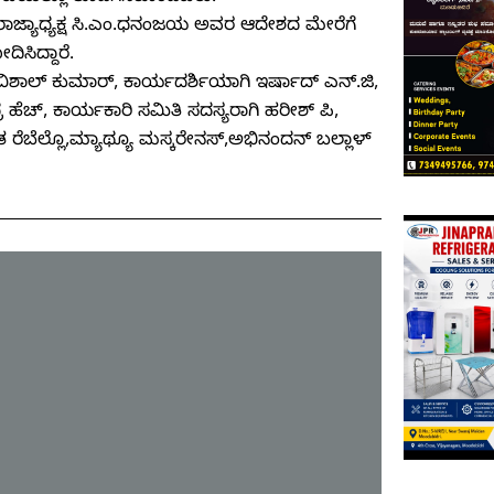
ರಾಜ್ಯಾಧ್ಯಕ್ಷ ಸಿ.ಎಂ.ಧನಂಜಯ ಅವರ ಆದೇಶದ ಮೇರೆಗೆ
ಿಸಿದ್ದಾರೆ.
ಶಾಲ್ ಕುಮಾರ್, ಕಾರ್ಯದರ್ಶಿಯಾಗಿ ಇರ್ಷಾದ್ ಎನ್‌‌.ಜಿ,
ೆಚ್, ಕಾರ್ಯಕಾರಿ ಸಮಿತಿ ಸದಸ್ಯರಾಗಿ ಹರೀಶ್ ಪಿ,
ಿತ ರೆಬೆಲ್ಲೊ,ಮ್ಯಾಥ್ಯೂ ಮಸ್ಕರೇನಸ್,ಅಭಿನಂದನ್ ಬಲ್ಲಾಳ್