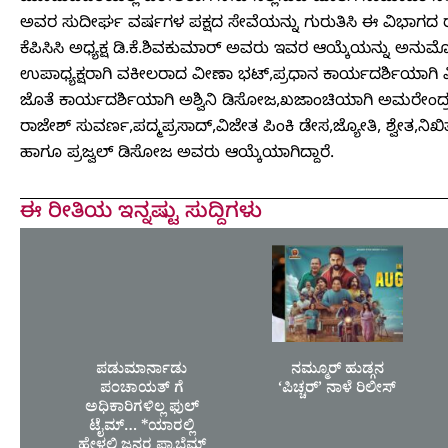
ಅವರ ಸುದೀರ್ಘ ವರ್ಷಗಳ ಪಕ್ಷದ ಸೇವೆಯನ್ನು ಗುರುತಿಸಿ ಈ ವಿಭಾಗದ 
ಕೆಪಿಸಿಸಿ ಅಧ್ಯಕ್ಷ ಡಿ.ಕೆ.ಶಿವಕುಮಾರ್ ಅವರು ಇವರ ಆಯ್ಕೆಯನ್ನು ಅನುಮೋದ
ಉಪಾಧ್ಯಕ್ಷರಾಗಿ ವಕೀಲರಾದ ವೀಣಾ ಭಟ್,ಪ್ರಧಾನ ಕಾರ್ಯದರ್ಶಿಯಾಗಿ ವಿ
ಜೊತೆ ಕಾರ್ಯದರ್ಶಿಯಾಗಿ ಅಶ್ವಿನಿ ಡಿಸೋಜ,ಖಜಾಂಚಿಯಾಗಿ ಅಮರೇಂದ್ರ ಹ
ರಾಜೇಶ್ ಸುವರ್ಣ,ಪದ್ಮಪ್ರಸಾದ್,ವಿಜೇತ ಪಿಂಕಿ ಡೇಸ,ಜ್ಯೋತಿ, ಶ್ವೇತ,ನಿಖ
ಹಾಗೂ ಪ್ರಜ್ವಲ್ ಡಿಸೋಜ ಅವರು ಆಯ್ಕೆಯಾಗಿದ್ದಾರೆ.
ಈ ರೀತಿಯ ಇನ್ನಷ್ಟು ಸುದ್ದಿಗಳು
ಪಡುಮಾರ್ನಾಡು
ನಮ್ಮೂರ್ ಹುಡ್ಗನ
ಪಂಚಾಯತ್ ಗೆ
‘ಪಿಚ್ಚರ್’ ನಾಳೆ ರಿಲೀಸ್
ಅಧಿಕಾರಿಗಳಿಲ್ಲ ಫುಲ್
ಟೈಮ್… *ಯಾರಲ್ಲಿ
ಹೇಳಲಿ ಜನರ ಪ್ರಾಬ್ಲೆಮ್