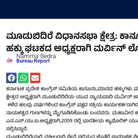
Skip
to
content
ಮೂಡುಬಿದಿರೆ ವಿಧಾನಸಭಾ ಕ್ಷೇತ್ರ: ಕಾನ
ಹಕ್ಕು ಘಟಕದ ಅಧ್ಯಕ್ಷರಾಗಿ ಮರ್ವಿನ
Namma Bedra
Bureau Report
ಕರ್ನಾಟಕ ಪ್ರದೇಶ ಕಾಂಗ್ರೆಸ್ ಸಮಿತಿಯ ಕಾನೂನು,ಮಾನವ ಹಕ್ಕುಗಳು ಮ
ಕ್ಷೇತ್ರದ ಅಧ್ಯಕ್ಷರಾಗಿ ಮೂಡುಬಿದಿರೆಯ ಯುವ ನ್ಯಾಯವಾದಿ ಮರ್ವಿನ್ 
‌ ಕಳೆದ ಹಲವು ವರ್ಷಗಳಿಂದ ಕಾಂಗ್ರೆಸ್ ಪಕ್ಷದ ಸಕ್ರಿಯ ಕಾರ್ಯಕರ್ತರಾಗ
ನಾಯಕತ್ವದ ಗುಣಗಳನ್ನು ಮೈಗೂಡಿಸಿಕೊಂಡು ಬಂದವರು. ಮಹಾವೀರ ಕಾಲಾಜಿನ
ಎನ.ಎಸ್.ಯು.ಐ.ಅಧ್ಯಕ್ಷರಾಗಿ,2009 ರಲ್ಲಿ ಭಾರತೀಯ ಕ್ಯಾಥೊಲಿಕ್ ಯ
ಸಲ್ಲಿಸಿದ್ದಾರೆ.
ಮೂಡುಬಿದಿರೆಯಲ್ಲಿ ವಕೀಲರಾಗಿ ಸೇವೆ ಸಲ್ಲಿಸುವ ಜೊತೆಗೆ ಸಾಮಾಜಿಕ 