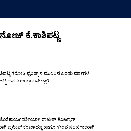
 ಮನೋಜ್ ಕೆ.ಕಾಶಿಪಟ್ಣ
ಿಪಟ್ಣ ಗರೋಡಿ ಫ್ರೆಂಡ್ಸ್ ನ ಮುಂದಿನ ಎರಡು ವರ್ಷಗಳ
್ಣ ಅವರು ಆಯ್ಕೆಯಾಗಿದ್ದಾರೆ.
್,ಜೊತೆಕಾರ್ಯದರ್ಶಿಯಾಗಿ ರಾಜೇಶ್ ಕೋಟ್ಯಾನ್,
ಕರಾಗಿ ಪ್ರದೀಪ್ ಕಂಬಳದಡ್ಡ ಹಾಗೂ ಗೌರವ ಸಲಹೆಗಾರರಾಗಿ