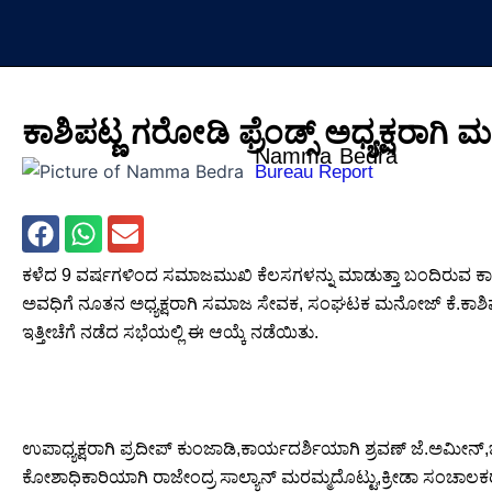
Skip
to
content
ಕಾಶಿಪಟ್ಣ ಗರೋಡಿ ಫ್ರೆಂಡ್ಸ್ ಅಧ್ಯಕ್ಷರಾಗಿ
Namma Bedra
Bureau Report
ಕಳೆದ 9 ವರ್ಷಗಳಿಂದ ಸಮಾಜಮುಖಿ ಕೆಲಸಗಳನ್ನು ಮಾಡುತ್ತಾ ಬಂದಿರುವ ಕಾಶ
ಅವಧಿಗೆ ನೂತನ ಅಧ್ಯಕ್ಷರಾಗಿ ಸಮಾಜ ಸೇವಕ, ಸಂಘಟಕ ಮನೋಜ್ ಕೆ‌.ಕಾಶಿಪಟ
ಇತ್ತೀಚೆಗೆ ನಡೆದ ಸಭೆಯಲ್ಲಿ ಈ ಆಯ್ಕೆ ನಡೆಯಿತು.
ಉಪಾಧ್ಯಕ್ಷರಾಗಿ ಪ್ರದೀಪ್ ಕುಂಜಾಡಿ,ಕಾರ್ಯದರ್ಶಿಯಾಗಿ ಶ್ರವಣ್ ಜೆ.ಅಮೀನ
ಕೋಶಾಧಿಕಾರಿಯಾಗಿ ರಾಜೇಂದ್ರ ಸಾಲ್ಯಾನ್ ಮರಮ್ಮದೊಟ್ಟು,ಕ್ರೀಡಾ ಸಂಚಾಲ