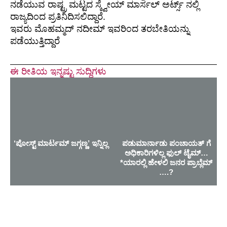
ನಡೆಯುವ ರಾಷ್ಟ್ರ ಮಟ್ಟದ ಸ್ಕ್ವೇಯ್ ಮಾರ್ಸಲ್ ಅರ್ಟ್ಸ್ ನಲ್ಲಿ
ರಾಜ್ಯದಿಂದ ಪ್ರತಿನಿದಿಸಲಿದ್ದಾರೆ.
ಇವರು ಮೊಹಮ್ಮದ್ ನದೀಮ್ ಇವರಿಂದ ತರಬೇತಿಯನ್ನು
ಪಡೆಯುತ್ತಿದ್ದಾರೆ
ಈ ರೀತಿಯ ಇನ್ನಷ್ಟು ಸುದ್ದಿಗಳು
‘ಪೋಸ್ಟ್ ಮಾರ್ಟಮ್ ಜಗ್ಗಣ್ಣ’ ಇನ್ನಿಲ್ಲ
ಪಡುಮಾರ್ನಾಡು ಪಂಚಾಯತ್ ಗೆ
ಅಧಿಕಾರಿಗಳಿಲ್ಲ ಫುಲ್ ಟೈಮ್…
*ಯಾರಲ್ಲಿ ಹೇಳಲಿ ಜನರ ಪ್ರಾಬ್ಲೆಮ್
….?