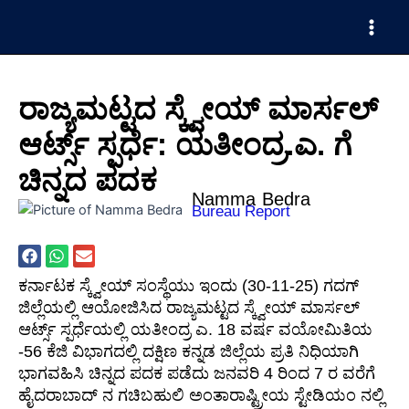
Skip
Main
to
Men
content
ರಾಜ್ಯಮಟ್ಟದ ಸ್ಕ್ವೇಯ್ ಮಾರ್ಸಲ್
ಆರ್ಟ್ಸ್ ಸ್ಪರ್ಧೆ: ಯತೀಂದ್ರ.ಎ. ಗೆ
ಚಿನ್ನದ ಪದಕ
Namma Bedra
Bureau Report
ಕರ್ನಾಟಕ ಸ್ಕ್ವೇಯ್ ಸಂಸ್ಥೆಯು ಇಂದು (30-11-25) ಗದಗ್
ಜಿಲ್ಲೆಯಲ್ಲಿ ಆಯೋಜಿಸಿದ ರಾಜ್ಯಮಟ್ಟದ ಸ್ಕ್ವೇಯ್ ಮಾರ್ಸಲ್
ಆರ್ಟ್ಸ್ ಸ್ಪರ್ಧೆಯಲ್ಲಿ ಯತೀಂದ್ರ ಎ. 18 ವರ್ಷ ವಯೋಮಿತಿಯ
-56 ಕೆಜಿ ವಿಭಾಗದಲ್ಲಿ ದಕ್ಷಿಣ ಕನ್ನಡ ಜಿಲ್ಲೆಯ ಪ್ರತಿ ನಿಧಿಯಾಗಿ
ಭಾಗವಹಿಸಿ ಚಿನ್ನದ ಪದಕ ಪಡೆದು ಜನವರಿ 4 ರಿಂದ 7 ರ ವರೆಗೆ
ಹೈದರಾಬಾದ್ ನ ಗಚಿಬಹುಲಿ ಅಂತಾರಾಷ್ಟ್ರೀಯ ಸ್ಟೇಡಿಯಂ ನಲ್ಲಿ