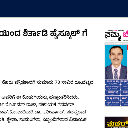
ಂದ ಶಿರ್ತಾಡಿ ಹೈಸ್ಕೂಲ್ ಗೆ
ನೆಹರು ಪ್ರೌಢಶಾಲೆಗೆ ಸುಮಾರು 70 ಸಾವಿರ ರೂ.ವೆಚ್ಚದ
್ರಿ ಅವರಿಗೆ ಈ ಕೊಡುಗೆಯನ್ನು ಹಸ್ತಾಂತರಿಸಿದರು.
ದರ್ಶಿ ರೊ.ಪವನ್ ರಾಜ್, ಸಹಾಯಕ ಗವರ್ನರ್
ವ್,ಕೋಶಾಧಿಕಾರಿ ಡಾ. ಆಶೀರ್ವಾದ್, ಸದಸ್ಯರಾದ
ತಿ, ಶ್ವೇತಾ, ಸುಮಂಗಳಾ, ಸಿಬ್ಬಂದಿಗಳಾದ ವಿನಾಯಕ