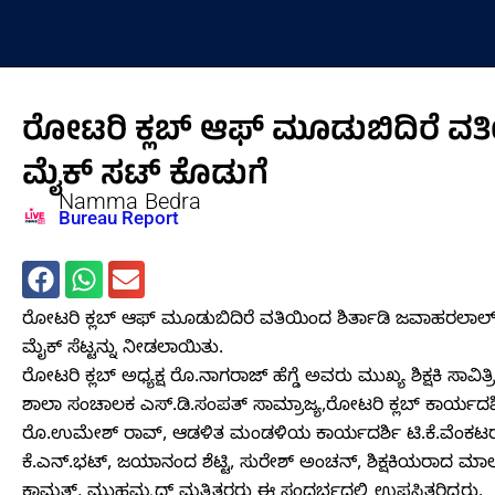
Skip
to
content
ರೋಟರಿ ಕ್ಲಬ್ ಆಫ್ ಮೂಡುಬಿದಿರೆ ವತಿಯಿ
ಮೈಕ್ ಸಟ್ ಕೊಡುಗೆ
Namma Bedra
Bureau Report
ರೋಟರಿ ಕ್ಲಬ್ ಆಫ್ ಮೂಡುಬಿದಿರೆ ವತಿಯಿಂದ ಶಿರ್ತಾಡಿ ಜವಾಹರಲಾಲ್ 
ಮೈಕ್ ಸೆಟ್ಟನ್ನು ನೀಡಲಾಯಿತು.
ರೋಟರಿ ಕ್ಲಬ್ ಅಧ್ಯಕ್ಷ ರೊ.ನಾಗರಾಜ್ ಹೆಗ್ಡೆ ಅವರು ಮುಖ್ಯ ಶಿಕ್ಷಕಿ ಸಾವಿತ
ಶಾಲಾ ಸಂಚಾಲಕ ಎಸ್.ಡಿ.ಸಂಪತ್ ಸಾಮ್ರಾಜ್ಯ,ರೋಟರಿ ಕ್ಲಬ್ ಕಾರ್ಯ
ರೊ.ಉಮೇಶ್ ರಾವ್, ಆಡಳಿತ ಮಂಡಳಿಯ ಕಾರ್ಯದರ್ಶಿ ಟಿ.ಕೆ.ವೆಂಕಟರಾ
ಕೆ.ಎನ್.ಭಟ್, ಜಯಾನಂದ ಶೆಟ್ಟಿ, ಸುರೇಶ್ ಅಂಚನ್, ಶಿಕ್ಷಕಿಯರಾದ ಮಾಲ
ಕಾಮತ್, ಮುಹಮ್ಮದ್ ಮತ್ತಿತರರು ಈ ಸಂದರ್ಭದಲ್ಲಿ ಉಪಸ್ಥಿತರಿದ್ದರು.