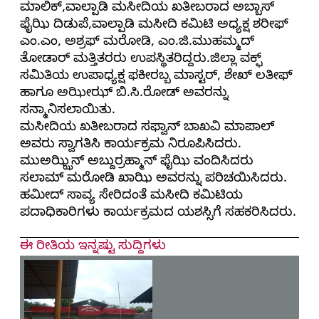
ಮಾಲಿಕ್,ವಾಲ್ಪಾಡಿ ಮಸೀದಿಯ ಖತೀಬರಾದ ಅಬ್ಬಾಸ್
ಫೈಝಿ ದಿಡುಪೆ,ವಾಲ್ಪಾಡಿ ಮಸೀದಿ ಕಮಿಟಿ ಅಧ್ಯಕ್ಷ ಶರೀಫ್
ಎಂ.ಎಂ, ಅಶ್ರಫ್ ಮರೋಡಿ, ಎಂ.ಜಿ.ಮುಹಮ್ಮದ್
ತೋಡಾರ್ ಮತ್ತಿತರರು ಉಪಸ್ಥಿತರಿದ್ದರು.ಜಿಲ್ಲಾ ವಕ್ಫ್
ಸಮಿತಿಯ ಉಪಾಧ್ಯಕ್ಷ ಫಕೀರಬ್ಬ ಮಾಸ್ಟರ್, ಶೇಖ್ ಲತೀಫ್
ಹಾಗೂ ಅಝೀಝ್ ಬಿ.ಸಿ.ರೋಡ್ ಅವರನ್ನು
ಸನ್ಮಾನಿಸಲಾಯಿತು.
ಮಸೀದಿಯ ಖತೀಬರಾದ ಸಫ್ವಾನ್ ಬಾಖವಿ ಮಾಪಾಲ್
ಅವರು ಸ್ವಾಗತಿಸಿ ಕಾರ್ಯಕ್ರಮ ನಿರೂಪಿಸಿದರು.
ಮುಅಝ್ಝಿನ್ ಅಬ್ದುರ್ರಹ್ಮಾನ್ ಫೈಝಿ ವಂದಿಸಿದರು
‌ಸಲಾಮ್ ಮರೋಡಿ ಖಾಝಿ ಅವರನ್ನು ಪರಿಚಯಿಸಿದರು.
ಹಮೀದ್ ಸಾವ್ಯ ಸೇರಿದಂತೆ ಮಸೀದಿ ಕಮಿಟಿಯ
ಪದಾಧಿಕಾರಿಗಳು ಕಾರ್ಯಕ್ರಮದ ಯಶಸ್ಸಿಗೆ ಸಹಕರಿಸಿದರು.
ಈ ರೀತಿಯ ಇನ್ನಷ್ಟು ಸುದ್ದಿಗಳು