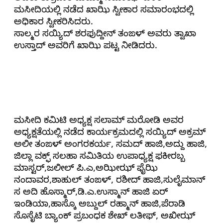
ಮಸೀದಿಯಲ್ಲಿ ನಡೆದ ಖಾಝಿ ಸ್ವೀಕಾರ ಸಮಾರಂಭದಲ್ಲಿ
ಅಧಿಕಾರ ಸ್ವೀಕರಿಸಿದರು.
ಸಾಲ್ಮರ ಸಯ್ಯಿದ್ ಶರಫುದ್ದೀನ್ ತಂಙಳ್ ಅವರು ತ್ವಾಖಾ
ಉಸ್ತಾದ್ ಅವರಿಗೆ ಖಾಝಿ ಪಟ್ಟ ನೀಡಿದರು.
ಮಸೀದಿ ಕಮಿಟಿ ಅಧ್ಯಕ್ಷ ಸಲಾಮ್ ಮರೋಡಿ ಅವರ
ಅಧ್ಯಕ್ಷತೆಯಲ್ಲಿ ನಡೆದ ಕಾರ್ಯಕ್ರಮದಲ್ಲಿ ಸಯ್ಯಿದ್ ಅಕ್ರಮ್
ಅಲೀ ತಂಙಳ್ ಅಂಗರಕರ್ಯ, ಸಮದ್ ಹಾಜಿ,ಅದ್ದು ಹಾಜಿ,
ಜಿಲ್ಲಾ ವಕ್ಫ್ ಸಲಹಾ ಸಮಿತಿಯ ಉಪಾಧ್ಯಕ್ಷ ಫಕೀರಬ್ಬ
ಮಾಸ್ಟರ್,ಜಲೀಲ್ ಪಿ.ಎ,ಅಝೀಝ್ ಫೈಝಿ
ನಂದಾವರ,ಶಾಹುಲ್ ತಂಙಳ್, ರಶೀದ್ ಹಾಜಿ,ಸುಲೈಮಾನ್
ಸ ಅದಿ ಹೊಸ್ಮಾರ್,ಡಿ.ಎ.ಉಸ್ಮಾನ್ ಹಾಜಿ ಏರ್
ಇಂಡಿಯಾ,ಹಾಸ್ಕೊ ಅಬ್ದುಲ್ ರಹ್ಮಾನ್ ಹಾಜಿ,ಪೆರಾಡಿ
ಸೊಸೈಟಿ ಬ್ಯಾಂಕ್ ಪ್ರಬಂಧಕ ಶೇಖ್ ಲತೀಫ್, ಅಖೀಝ್