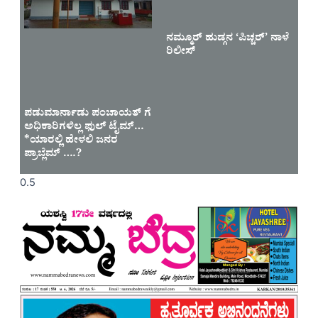
ನಮ್ಮೂರ್ ಹುಡ್ಗನ ‘ಪಿಚ್ಚರ್’ ನಾಳೆ
ರಿಲೀಸ್
ಪಡುಮಾರ್ನಾಡು ಪಂಚಾಯತ್ ಗೆ
ಅಧಿಕಾರಿಗಳಿಲ್ಲ ಫುಲ್ ಟೈಮ್…
*ಯಾರಲ್ಲಿ ಹೇಳಲಿ ಜನರ
ಪ್ರಾಬ್ಲೆಮ್ ….?