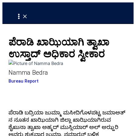
Main
Skip
Menu
to
content
ಪೆರಾಡಿ ಖಾಝಿಯಾಗಿ ತ್ವಾಖಾ
ಉಸ್ತಾದ್ ಅಧಿಕಾರ ಸ್ವೀಕಾರ
Namma Bedra
Bureau Report
ಪೆರಾಡಿ ಬದ್ರಿಯಾ ಜುಮ್ಮಾ ಮಸೀದಿಗೊಳಪಟ್ಟ ಜಮಾಅತ್
ನ ನೂತನ ಖಾಝಿಯಾಗಿ ಜಿಲ್ಲಾ ಖಾಝಿಯಾಗಿರುವ
ಶೈಖುನಾ ತ್ವಾಖಾ ಅಹ್ಮದ್ ಮುಸ್ಲಿಯಾರ್ ಅಲ್ ಅಝ್ಹರಿ
ಅವರು ಶುಕ್ರವಾರ ಜುಮ್ಮಾ ನಮಾಝ್ ಬಳಿಕ