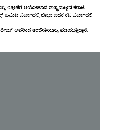
 ಇತ್ತೀಚೆಗೆ ಆಯೋಜಿಸಿದ ರಾಷ್ಟ್ರಮಟ್ಟದ ಕರಾಟೆ
್ ಕುಮಿಟೆ ವಿಭಾಗದಲ್ಲಿ ಚಿನ್ನದ ಪದಕ ಕಟ ವಿಭಾಗದಲ್ಲಿ
ದೀಮ್ ಅವರಿಂದ ತರಬೇತಿಯನ್ನು ಪಡೆಯುತ್ತಿದ್ದಾರೆ.