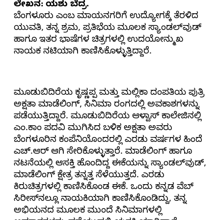
ಲೇಖನ: ಯಶು ಬೆದ್ರ.
ಬೆಂಗಳೂರು ಎಂಬ ಮಾಯನಗರಿಗೆ ಉದ್ಯೋಗಕ್ಕೆ ತೆರಳಿದ
ಯುವತಿ, ತನ್ನ ಶ್ರಮ, ಪ್ರತಿಭೆಯ ಮೂಲಕ ಸ್ಯಾಂಡಲ್‌ವುಡ್
ಹಾಗೂ ಇತರ ಭಾಷೆಗಳ ಚಿತ್ರಗಳಲ್ಲಿ ಉದಯೋನ್ಮುಖ
ನಾಯಕ ನಟಿಯಾಗಿ ಕಾಣಿಸಿಕೊಳ್ಳುತ್ತಿದ್ದಾರೆ.
ಮೂಡುಬಿದಿರೆಯ ಕೃಷ್ಣಪ್ಪ ಮತ್ತು ಮಲ್ಲಿಕಾ ದಂಪತಿಯ ಪುತ್ರಿ
ಅಕ್ಷತಾ ಮಾಡೆಲಿಂಗ್, ಸಿನಿಮಾ ರಂಗದಲ್ಲಿ ಅವಕಾಶಗಳನ್ನು
ಪಡೆಯುತ್ತಿದ್ದಾರೆ. ಮೂಡುಬಿದಿರೆಯ ಆಳ್ವಾಸ್ ಕಾಲೇಜಿನಲ್ಲಿ
ಎಂ.ಕಾಂ ಪದವಿ ಮುಗಿಸಿದ ಬಳಿಕ ಅಕ್ಷತಾ ಅವರು
ಬೆಂಗಳೂರಿನ ಕಂಪೆನಿಯೊಂದರಲ್ಲಿ ಎರಡು ವರ್ಷಗಳ ಹಿಂದೆ
ಎಚ್.ಆರ್ ಆಗಿ ಸೇರಿಕೊಳ್ಳುತ್ತಾರೆ. ಮಾಡೆಲಿಂಗ್ ಹಾಗೂ
ನಟನೆಯಲ್ಲಿ ಆಸಕ್ತಿ ಹೊಂದಿದ್ದ ಈಕೆಯನ್ನು ಸ್ಯಾಂಡಲ್‌ವುಡ್,
ಮಾಡೆಲಿಂಗ್ ಕ್ಷೇತ್ರ ತನ್ನತ್ತ ಸೆಳೆಯುತ್ತದೆ. ಎರಡು
ಕಿರುಚಿತ್ರಗಳಲ್ಲಿ ಕಾಣಿಸಿಕೊಂಡ ಈಕೆ. ಒಂದು ಕನ್ನಡ ವೆಬ್
ಸಿರೀಸ್‌ನಲ್ಲೂ ನಾಯಕಿಯಾಗಿ ಕಾಣಿಸಿಕೊಂಡಿದ್ದು, ತನ್ನ
ಅಭಿಯನದ ಮೂಲಕ ಮುಂದೆ ಸಿನಿಮಾಗಳಲ್ಲಿ