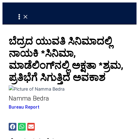
Main
Skip
Menu
to
content
ಬೆದ್ರದ ಯುವತಿ ಸಿನಿಮಾದಲ್ಲಿ
ನಾಯಕಿ *ಸಿನಿಮಾ,
ಮಾಡೆಲಿಂಗ್‌ನಲ್ಲಿ ಅಕ್ಷತಾ *ಶ್ರಮ,
ಪ್ರತಿಭೆಗೆ ಸಿಗುತ್ತಿದೆ ಅವಕಾಶ
Namma Bedra
Bureau Report