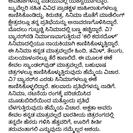
ಅವಕಾಶಗಳನ್ನು ಪಡೆಯುವಲ್ಲಿ ಯಶಸ್ವಿಯಾಗಿದ್ದಾರೆ.
ಜ್ಯುವೆಲ್ಲರಿ ಸಹಿತ ವಿವಿಧ ಪ್ರಾಡಕ್ಟಳ ಜಾಹೀರಾತುಗಳಲ್ಲೂ
ಕಾಣಿಸಿಕೊಂಡಿದ್ದು, ಕಿರುಚಿತ್ರ. ಸಿನಿಮಾ ಜೊತೆಗೆ ಮಾಡೆಲಿಂಗ್
ಕ್ಷೇತ್ರದಲ್ಲೂ ತನ್ನ ಪ್ರತಿಭೆಯನ್ನು ಅನಾವರಣಗೊಳಿಸಿದ್ದಾರೆ.
ಮೊದಲು ಗುಬ್ಬಚ್ಚಿ ಸಿನಿಮಾದಲ್ಲಿ ಬಣ್ಣ ಹಚ್ಚಿದ್ದಾರೆ. ವಿ7
ಬ್ಯಾನರ್‌ನಡಿ ನಿರ್ಮಾಣವಾಗುತ್ತಿರುವ ‘ಕಲಿ ಕದನದೊಳ್’
ಸಿನಿಮಾದಲ್ಲಿಯೂ ನಾಯಕಿಯಾಗಿ ಕಾಣಿಸಿಕೊಳ್ಳುತ್ತಿದ್ದಾರೆ.
ಈ ಸಿನಿಮಾ ಕನ್ನಡ ಮಾತ್ರವಲ್ಲದೇ ಹಿಂದಿ, ತಮಿಳ್, ತೆಲುಗು,
ಮಲಯಾಳಂನಲ್ಲೂ ತೆರೆ ಕಾಣಲಿದೆ. ಈ ಮೂಲಕ ಈಕೆ
ಕೇವಲ ಸ್ಯಾಂಡಲ್‌ವುಡ್ ಮಾತ್ರವಲ್ಲದೆ, ಬಹುಭಾಷ
ಚಿತ್ರಗಳಲ್ಲೂ ಕಾಣಿಸಿಕೊಳ್ಳುತ್ತಿರುವುದು ಹೆಮ್ಮೆಯ ವಿಚಾರ.
ವಿ7 ಬ್ಯಾನರ್‌ನ ಎರಡು ಸಿನಿಮಾಗಳಲ್ಲೂ ಈಕೆ
ಕಾಣಿಸಿಕೊಳ್ಳಲಿದ್ದಾರೆ. ಹಲವಾರು ಪ್ರತಿಭೆಗಳನ್ನು ನಾಡಿಗೆ.
ಸಿನಿಮಾ, ನಟನೆಯ ರಂಗಕ್ಕೆ ಪರಿಚಯಿಸಿದ
ಮೂಡುಬಿದಿರೆಯಿಂದ ಮತ್ತೊಂದು ಪ್ರತಿಭೆ
ಬೆಳಗುತ್ತಿರುವುದು ಹೆಮ್ಮೆಯ ವಿಚಾರ. ಅಕ್ಷತಾ ಅವರು
ಕೇವಲ ಕನ್ನಡ ಮಾತ್ರವಲ್ಲದೆ ಭಾರತೀಯ ಚಿತ್ರರಂಗದಲ್ಲಿ
ತನ್ನದೇ ಹೆಸರು ಗಳಿಸಿ ಹೆತ್ತವರಿಗೆ, ಊರಿಗೆ ಕೀರ್ತಿ
ತರುವಂತಾಗಲಿ ಎನ್ನುವುದು ನಮ್ಮೆಲ್ಲರ ಆಶಯ.