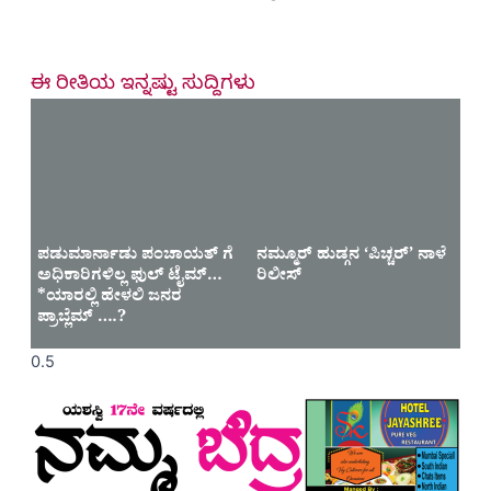
ಈ ರೀತಿಯ ಇನ್ನಷ್ಟು ಸುದ್ದಿಗಳು
ಪಡುಮಾರ್ನಾಡು ಪಂಚಾಯತ್ ಗೆ
ನಮ್ಮೂರ್ ಹುಡ್ಗನ ‘ಪಿಚ್ಚರ್’ ನಾಳೆ
ಅಧಿಕಾರಿಗಳಿಲ್ಲ ಫುಲ್ ಟೈಮ್…
ರಿಲೀಸ್
*ಯಾರಲ್ಲಿ ಹೇಳಲಿ ಜನರ
ಪ್ರಾಬ್ಲೆಮ್ ….?