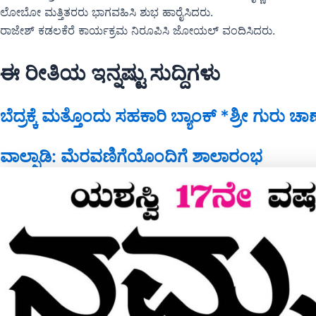
ಲೋಬೋ ಮತ್ತಿತರರು ಭಾಗವಹಿಸಿ ಶುಭ ಹಾರೈಸಿದರು.
ರಾಜೇಶ್ ಕಡಲಕೆರೆ ಕಾರ್ಯಕ್ರಮ ನಿರೂಪಿಸಿ ಜೋಯಲ್ ವಂದಿಸಿದರು.
ಈ ರೀತಿಯ ಇನ್ನಷ್ಟು ಸುದ್ದಿಗಳು
ಬೆದ್ರಕ್ಕೆ ಮತ್ತೊಂದು ಸಹಕಾರಿ ಬ್ಯಾಂಕ್ *ಶ್ರೀ ಗುರು
ವಾಲ್ಪಾಡಿ: ಮೆರವಣಿಗೆಯೊಂದಿಗೆ ಶಾಲಾರಂಭ