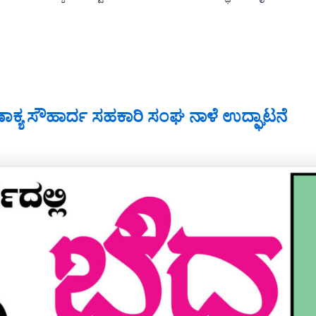
 ಚಾಣಾಕ್ಯ ಸೌಹಾರ್ದ ಸಹಕಾರಿ ಸಂಘ ನಾಳೆ ಉದ್ಘಾಟನೆ