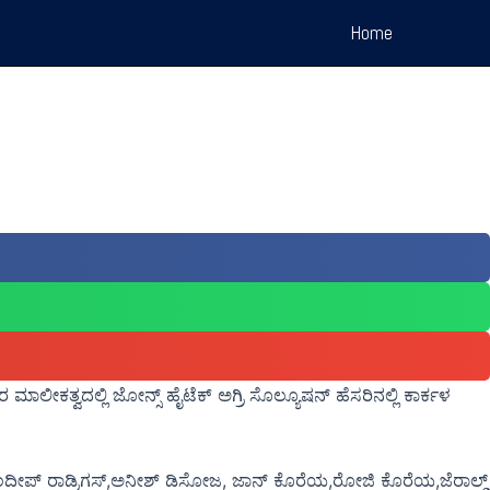
Home
ಕತ್ವದಲ್ಲಿ ಜೋನ್ಸ್ ಹೈಟೆಕ್ ಅಗ್ರಿ ಸೊಲ್ಯೂಷನ್ ಹೆಸರಿನಲ್ಲಿ ಕಾರ್ಕಳ
ೀಪ್ ರಾಡ್ರಿಗಸ್,ಅನೀಶ್ ಡಿಸೋಜ, ಜಾನ್ ಕೊರೆಯ,ರೋಜಿ ಕೊರೆಯ,ಜೆರಾಲ್ಡ್