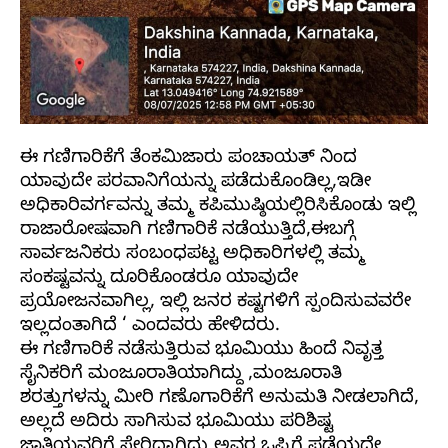
ಈ ಗಣಿಗಾರಿಕೆಗೆ ತೆಂಕಮಿಜಾರು ಪಂಚಾಯತ್ ನಿಂದ
ಯಾವುದೇ ಪರವಾನಿಗೆಯನ್ನು ಪಡೆದುಕೊಂಡಿಲ್ಲ,ಇಡೀ
ಅಧಿಕಾರಿವರ್ಗವನ್ನು ತಮ್ಮ ಕಪಿಮುಷ್ಠಿಯಲ್ಲಿರಿಸಿಕೊಂಡು ಇಲ್ಲಿ
ರಾಜಾರೋಷವಾಗಿ ಗಣಿಗಾರಿಕೆ ನಡೆಯುತ್ತಿದೆ,ಈಬಗ್ಗೆ
ಸಾರ್ವಜನಿಕರು ಸಂಬಂಧಪಟ್ಟ ಅಧಿಕಾರಿಗಳಲ್ಲಿ ತಮ್ಮ
ಸಂಕಷ್ಟವನ್ನು ದೂರಿಕೊಂಡರೂ ಯಾವುದೇ
ಪ್ರಯೋಜನವಾಗಿಲ್ಲ, ಇಲ್ಲಿ ಜನರ ಕಷ್ಟಗಳಿಗೆ ಸ್ಪಂದಿಸುವವರೇ
ಇಲ್ಲದಂತಾಗಿದೆ ‘ ಎಂದವರು ಹೇಳಿದರು.
ಈ ಗಣಿಗಾರಿಕೆ ನಡೆಸುತ್ತಿರುವ ಭೂಮಿಯು ಹಿಂದೆ ನಿವೃತ್ತ
ಸೈನಿಕರಿಗೆ ಮಂಜೂರಾತಿಯಾಗಿದ್ದು ,ಮಂಜೂರಾತಿ
ಶರತ್ತುಗಳನ್ನು ಮೀರಿ ಗಣೊಗಾರಿಕೆಗೆ ಅನುಮತಿ ನೀಡಲಾಗಿದೆ,
ಅಲ್ಲದೆ ಅದಿರು ಸಾಗಿಸುವ ಭೂಮಿಯು ಪರಿಶಿಷ್ಟ
ಜಾತಿಯವರಿಗೆ ಸೇರಿದ್ದಾಗಿದ್ದು ಅವರ ಒಪ್ಪಿಗೆ ಪಡೆಯದೇ