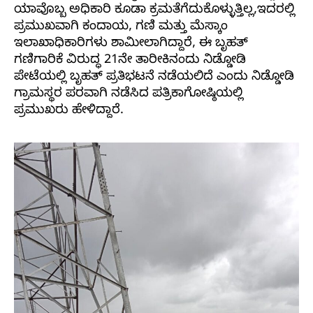
ಯಾವೊಬ್ಬ ಅಧಿಕಾರಿ ಕೂಡಾ ಕ್ರಮತೆಗೆದುಕೊಳ್ಳುತ್ತಿಲ್ಲ,ಇದರಲ್ಲಿ
ಪ್ರಮುಖವಾಗಿ ಕಂದಾಯ, ಗಣಿ ಮತ್ತು ಮೆಸ್ಕಾಂ
ಇಲಾಖಾಧಿಕಾರಿಗಳು ಶಾಮೀಲಾಗಿದ್ದಾರೆ, ಈ ಬೃಹತ್
ಗಣಿಗಾರಿಕೆ ವಿರುದ್ಧ 21ನೇ ತಾರೀಕಿನಂದು ನಿಡ್ಡೋಡಿ
ಪೇಟೆಯಲ್ಲಿ ಬೃಹತ್ ಪ್ರತಿಭಟನೆ ನಡೆಯಲಿದೆ ಎಂದು ನಿಡ್ಡೋಡಿ
ಗ್ರಾಮಸ್ಥರ ಪರವಾಗಿ ನಡೆಸಿದ ಪತ್ರಿಕಾಗೋಷ್ಠಿಯಲ್ಲಿ
ಪ್ರಮುಖರು ಹೇಳಿದ್ದಾರೆ.