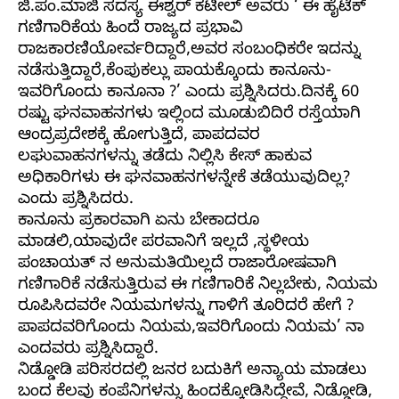
ಜಿ.ಪಂ.ಮಾಜಿ ಸದಸ್ಯ ಈಶ್ವರ್ ಕಟೀಲ್ ಅವರು ‘ ಈ ಹೈಟೆಕ್
ಗಣಿಗಾರಿಕೆಯ ಹಿಂದೆ ರಾಜ್ಯದ ಪ್ರಭಾವಿ
ರಾಜಕಾರಣಿಯೋರ್ವರಿದ್ದಾರೆ,ಅವರ ಸಂಬಂಧಿಕರೇ ಇದನ್ನು
ನಡೆಸುತ್ತಿದ್ದಾರೆ,ಕೆಂಪುಕಲ್ಲು ಪಾಯಕ್ಕೊಂದು ಕಾನೂನು-
ಇವರಿಗೊಂದು ಕಾನೂನಾ ?’ ಎಂದು ಪ್ರಶ್ನಿಸಿದರು.ದಿನಕ್ಕೆ 60
ರಷ್ಟು ಘನವಾಹನಗಳು ಇಲ್ಲಿಂದ ಮೂಡುಬಿದಿರೆ ರಸ್ತೆಯಾಗಿ
ಆಂದ್ರಪ್ರದೇಶಕ್ಕೆ ಹೋಗುತ್ತಿದೆ, ಪಾಪದವರ
ಲಘುವಾಹನಗಳನ್ನು ತಡೆದು ನಿಲ್ಲಿಸಿ ಕೇಸ್ ಹಾಕುವ
ಅಧಿಕಾರಿಗಳು ಈ ಘನವಾಹನಗಳನ್ನೇಕೆ ತಡೆಯುವುದಿಲ್ಲ?
ಎಂದು ಪ್ರಶ್ನಿಸಿದರು.
ಕಾನೂನು ಪ್ರಕಾರವಾಗಿ ಏನು ಬೇಕಾದರೂ
ಮಾಡಲಿ,ಯಾವುದೇ ಪರವಾನಿಗೆ ಇಲ್ಲದೆ ,ಸ್ಥಳೀಯ
ಪಂಚಾಯತ್ ನ ಅನುಮತಿಯಿಲ್ಲದೆ ರಾಜಾರೋಷವಾಗಿ
ಗಣಿಗಾರಿಕೆ ನಡೆಸುತ್ತಿರುವ ಈ ಗಣಿಗಾರಿಕೆ ನಿಲ್ಲಬೇಕು, ನಿಯಮ
ರೂಪಿಸಿದವರೇ ನಿಯಮಗಳನ್ನು ಗಾಳಿಗೆ ತೂರಿದರೆ ಹೇಗೆ ?
ಪಾಪದವರಿಗೊಂದು ನಿಯಮ,ಇವರಿಗೊಂದು ನಿಯಮ’ ನಾ
ಎಂದವರು ಪ್ರಶ್ನಿಸಿದ್ದಾರೆ.
ನಿಡ್ಡೋಡಿ ಪರಿಸರದಲ್ಲಿ ಜನರ ಬದುಕಿಗೆ ಅನ್ಯಾಯ ಮಾಡಲು
ಬಂದ ಕೆಲವು ಕಂಪೆನಿಗಳನ್ನು ಹಿಂದಕ್ಕೋಡಿಸಿದ್ದೇವೆ, ನಿಡ್ಡೋಡಿ,