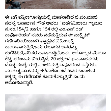
ಈ ಬಗ್ಗೆ ಪತ್ರಿಕಾಗೋಷ್ಠಿಯಲ್ಲಿ ಮಾತನಾಡಿದ ಜಿ.ಪಂ.ಮಾಜಿ
ಸದಸ್ಯ ಜನಾರ್ಧನ ಗೌಡ ಅವರು ‘ ಬಡಗಮಿಜಾರು ಗ್ರಾಮದ
ಸ.ನಂ.154/2 ಹಾಗೂ 154 ರಲ್ಲಿ ಎಂ.ಎಸ್.ರೆಡ್
ಕಾರ್ಪೊರೇಶನ್ ನವರು ನಡೆಸುತ್ತಿರುವ ಈ ಬಾಕ್ಸೈಟ್
ಗಣಿಗಾರಿಕೆಯಿಂದಾಗಿ ಪ್ರಾಕೃತಿಕ ವಿಕೋಪಕ್ಕೆ
ಕಾರಣವಾಗುತ್ತಿದೆ,ಇದು ಈಭಾಗದ ಜನರನ್ನು
ಕಂಗೆಡಿಸಿದೆ,ಪರಿಸರ ಹಾಳಾಗುತ್ತಿದೆ,ಜನರ ಆರೋಗ್ಯದ ಮೇಲೂ
ಕೆಟ್ಟ ಪರಿಣಾಮ ಬೀರುತ್ತಿದೆ, 20 ಚಕ್ರಗಳ ಘನವಾಹನಗಳು
ದೊಡ್ಡ ಸಂಖ್ಯೆಯಲ್ಲಿ ಸಂಚರಿಸುತ್ತಿರುವುದರಿಂದ ರಸ್ತೆಗಳೂ
ಮೂಲಸ್ವರೂಪವನ್ನು ಕಳೆದುಕೊಂಡಿದೆ,ಜನರ ಬದುಕುವ
ಹಕ್ಕನ್ನು ಈ ಗಣಿಗಾರಿಕೆ ಕಸಿದುಕೊಳ್ಳುತ್ತಿದೆ’ ಎಂದು
ಆರೋಪಿಸಿದ್ದಾರೆ.