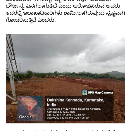
ದೌರ್ಜನ್ಯ ಎಸಗಲಾಗುತ್ತಿದೆ ಎಂದು ಆರೋಪಿಸಿರುವ ಅವರು
ಇದರಲ್ಲಿ ಇಲಾಖಾಧಿಕಾರಿಗಳು ಶಾಮೀಲಾಗಿರುವುದು ಸ್ಪಷ್ಟವಾಗಿ
ಗೋಚರಿಸುತ್ತಿದೆ ಎಂದರು.