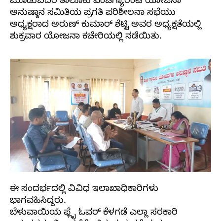
ಮೂಡುಬಿದಿರೆ ತಾಲೂಕು ಪಂಚಗ್ಯಾರಂಟಿ ಯೋಜನಾ
ಅನುಷ್ಠಾನ ಸಮಿತಿಯ ಪ್ರಗತಿ ಪರಿಶೀಲನಾ ಸಭೆಯು
ಅಧ್ಯಕ್ಷರಾದ ಅರುಣ್ ಕುಮಾರ್ ಶೆಟ್ಟಿ ಅವರ ಅಧ್ಯಕ್ಷತೆಯಲ್ಲಿ
ಶುಕ್ರವಾರ ಯೋಜನಾ ಕಚೇರಿಯಲ್ಲಿ ನಡೆಯಿತು.
ಈ ಸಂದರ್ಭದಲ್ಲಿ ವಿವಿಧ ಇಲಾಖಾಧಿಕಾರಿಗಳು
ಭಾಗವಹಿಸಿದ್ದರು.
ಬೆಳುವಾಯಿಯ ಫ್ಲೈ ಓವರ್ ಕೆಳಗಡೆ ಎಲ್ಲಾ ಸರಕಾರಿ