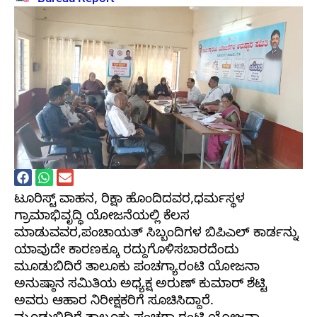
ಟೂರಿಸ್ಟ್ ವಾಹನ, ರಿಕ್ಷಾ ಹೊಂದಿದವರ,ಧರ್ಮಸ್ಥಳ
ಗ್ರಾಮಾಭಿವೃದ್ಧಿ ಯೋಜನೆಯಲ್ಲಿ ಕೆಲಸ
ಮಾಡುವವರ,ಪಂಚಾಯತ್ ಸಿಬ್ಬಂದಿಗಳ ಬಿಪಿಎಲ್ ಕಾರ್ಡನ್ನು
ಯಾವುದೇ ಕಾರಣಕ್ಕೂ ರದ್ದುಗೊಳಿಸಬಾರದೆಂದು
ಮೂಡುಬಿದಿರೆ ತಾಲೂಕು ಪಂಚಗ್ಯಾರಂಟಿ ಯೋಜನಾ
ಅನುಷ್ಠಾನ ಸಮಿತಿಯ ಅಧ್ಯಕ್ಷ ಅರುಣ್ ಕುಮಾರ್ ಶೆಟ್ಟಿ
ಅವರು ಆಹಾರ ನಿರೀಕ್ಷಕರಿಗೆ ಸೂಚಿಸಿದ್ದಾರೆ.