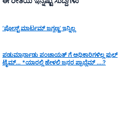
ಈ ರೀತಿಯ ಇನ್ನಷ್ಟು ಸುದ್ದಿಗಳು
‘ಪೋಸ್ಟ್ ಮಾರ್ಟಮ್ ಜಗ್ಗಣ್ಣ’ ಇನ್ನಿಲ್ಲ
ಪಡುಮಾರ್ನಾಡು ಪಂಚಾಯತ್ ಗೆ ಅಧಿಕಾರಿಗಳಿಲ್ಲ ಫುಲ್
ಟೈಮ್… *ಯಾರಲ್ಲಿ ಹೇಳಲಿ ಜನರ ಪ್ರಾಬ್ಲೆಮ್ ….?