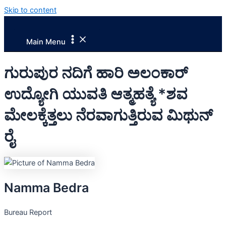
Skip to content
Main Menu
ಗುರುಪುರ ನದಿಗೆ ಹಾರಿ ಅಲಂಕಾರ್
ಉದ್ಯೋಗಿ ಯುವತಿ ಆತ್ಮಹತ್ಯೆ *ಶವ
ಮೇಲಕ್ಕೆತ್ತಲು ನೆರವಾಗುತ್ತಿರುವ ಮಿಥುನ್
ರೈ
Namma Bedra
Bureau Report