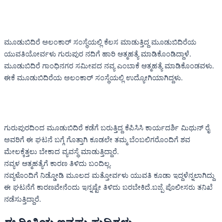
ಮೂಡುಬಿದಿರೆ ಅಲಂಕಾರ್ ಸಂಸ್ಥೆಯಲ್ಲಿ ಕೆಲಸ ಮಾಡುತ್ತಿದ್ದ ಮೂಡುಬಿದಿರೆಯ
ಯುವತಿಯೋರ್ವಳು ಗುರುಪುರ ನದಿಗೆ ಹಾರಿ ಆತ್ಮಹತ್ಯೆ ಮಾಡಿಕೊಂಡಿದ್ದಾಳೆ.
ಮೂಡುಬಿದಿರೆ ಗಾಂಧಿನಗರ ಸಮೀಪದ ನವ್ಯ ಎಂಬಾಕೆ ಆತ್ಮಹತ್ಯೆ ಮಾಡಿಕೊಂಡವಳು.
ಈಕೆ ಮೂಡುಬಿದಿರೆಯ ಅಲಂಕಾರ್ ಸಂಸ್ಥೆಯಲ್ಲಿ ಉದ್ಯೋಗಿಯಾಗಿದ್ದಳು.
ಗುರುಪುರದಿಂದ ಮೂಡುಬಿದಿರೆ ಕಡೆಗೆ ಬರುತ್ತಿದ್ದ ಕೆಪಿಸಿಸಿ ಕಾರ್ಯದರ್ಶಿ ಮಿಥುನ್ ರೈ
ಅವರಿಗೆ ಈ ಘಟನೆ ಬಗ್ಗೆ ಗೊತ್ತಾಗಿ ಕೂಡಲೇ ತಮ್ಮ ಬೆಂಬಲಿಗರೊಂದಿಗೆ ಶವ
ಮೇಲಕ್ಕೆತ್ತಲು ಬೇಕಾದ ವ್ಯವಸ್ಥೆ ಮಾಡುತ್ತಿದ್ದಾರೆ.
ನವ್ಯಳ ಆತ್ಮಹತ್ಯೆಗೆ ಕಾರಣ ತಿಳಿದು ಬಂದಿಲ್ಲ.
ನವ್ಯಳೊಂದಿಗೆ ನಿಡ್ಡೋಡಿ ಮೂಲದ ಮತ್ತೋರ್ವಳು ಯುವತಿ ಕೂಡಾ ಇದ್ದಳೆನ್ನಲಾಗಿದ್ದು
ಈ ಘಟನೆಗೆ ಕಾರಣವೇನೆಂದು ಇನ್ನಷ್ಟೇ ತಿಳಿದು ಬರಬೇಕಿದೆ.ಬಜ್ಪೆ ಪೊಲೀಸರು ತನಿಖೆ
ನಡೆಸುತ್ತಿದ್ದಾರೆ.