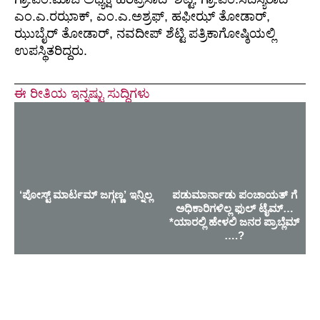
ಎಂ.ಎ.ರಝಾಕ್, ಎಂ.ಎ.ಅಶ್ರಫ್, ಹಫೀಝ್ ತೋಡಾರ್,
ಝುಬೈರ್ ತೋಡಾರ್, ನವದೀಪ್ ಶೆಟ್ಟಿ ಪತ್ರಿಕಾಗೋಷ್ಠಿಯಲ್ಲಿ
ಉಪಸ್ಥಿತರಿದ್ದರು.
ಈ ರೀತಿಯ ಇನ್ನಷ್ಟು ಸುದ್ದಿಗಳು
‘ಪೋಸ್ಟ್ ಮಾರ್ಟಮ್ ಜಗ್ಗಣ್ಣ’ ಇನ್ನಿಲ್ಲ
ಪಡುಮಾರ್ನಾಡು ಪಂಚಾಯತ್ ಗೆ
ಅಧಿಕಾರಿಗಳಿಲ್ಲ ಫುಲ್ ಟೈಮ್…
*ಯಾರಲ್ಲಿ ಹೇಳಲಿ ಜನರ ಪ್ರಾಬ್ಲೆಮ್
….?