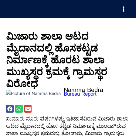
Skip
Main
to
Men
content
ಮಿಜಾರು ಶಾಲಾ ಆಟದ
ಮೈದಾನದಲ್ಲಿ ಹೊಸಕಟ್ಟಡ
ನಿರ್ಮಾಣಕ್ಕೆ ಹೊರಟ ಶಾಲಾ
ಮುಖ್ಯಸ್ಥರ ಕ್ರಮಕ್ಕೆ ಗ್ರಾಮಸ್ಥರ
ವಿರೋಧ
Namma Bedra
Bureau Report
ಸುಮಾರು ನೂರು ವರ್ಷಗಳಷ್ಟು ಇತಿಹಾಸವಿರುವ ಮಿಜಾರು ಶಾಲಾ
ಆಟದ ಮೈದಾನದಲ್ಲಿ ಹೊಸ ಕಟ್ಟಡ ನಿರ್ಮಾಣಕ್ಕೆ ಮುಂದಾಗಿರುವ
ಶಾಲಾ ಮುಖ್ಯಸ್ಥರ ಕ್ರಮವನ್ನು ತೋಡಾರು, ಮಿಜಾರು ಗ್ರಾಮಸ್ಥರು