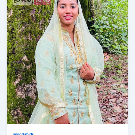
Moodabidri