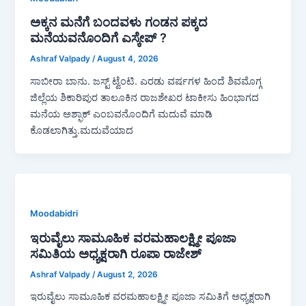
ಅಕ್ಕನ ಮನೆಗೆ ಬಂದವಳು ಗಂಡನ ಪಕ್ಕದ
ಮನೆಯವನೊಂದಿಗೆ ಎಸ್ಕೇಪ್ ?
Ashraf Valpady
/
August 4, 2026
ಸಾಬೀರಾ ಬಾನು. ಜಸ್ಟ್ ಟ್ವೆಂಟಿ. ಎರಡು ವರ್ಷಗಳ ಹಿಂದೆ ಶಿವಮೊಗ್ಗ
ಜಿಲ್ಲೆಯ ಶಿಕಾರಿಪುರ ತಾಲೂಕಿನ ರಾಜಶೇಖರ ಟಾಕೀಸು ಹಿಂಭಾಗದ
ಮನೆಯ ಅಶ್ಫಾಕ್ ಎಂಬವನೊಂದಿಗೆ ಮದುವೆ ಮಾಡಿ
ಕೊಡಲಾಗಿತ್ತು.ಮದುವೆಯಾದ
Moodabidri
ಇರುವೈಲು ಸಾಮೂಹಿಕ ವರಮಹಾಲಕ್ಷ್ಮೀ ಪೂಜಾ
ಸಮಿತಿಯ ಅಧ್ಯಕ್ಷರಾಗಿ ರೂಪಾ ರಾಜೇಶ್
Ashraf Valpady
/
August 2, 2026
ಇರುವೈಲು ಸಾಮೂಹಿಕ ವರಮಹಾಲಕ್ಷ್ಮೀ ಪೂಜಾ ಸಮಿತಿಗೆ ಅಧ್ಯಕ್ಷರಾಗಿ