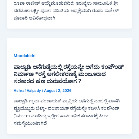
ರೂಪಾ ರಾಜೇಶ್ ಆಯ್ಕೆಮೂಡುಬಿದಿರೆ: ಇರುವೈಲು ಸಾಮೂಹಿಕ ಶ್ರೀ
ವರಮಹಾಲಕ್ಷ್ಮೀ ಪೂಜಾ ಸಮಿತಿಯ ಅಧ್ಯಕ್ಷೆಯಾಗಿ ರೂಪಾ ರಾಜೇಶ್
ಪೂಜಾರಿ ಅವಿರೋಧವಾಗಿ
Moodabidri
ವಾಲ್ಪಾಡಿ ಆನೆಗುಡ್ಡೆಯಲ್ಲಿ ರಸ್ತೆಯನ್ನೇ ಅಗೆದು ಕಂಪೌಂಡ್
ನಿರ್ಮಾಣ *ರಸ್ತೆ ಅಗಲೀಕರಣಕ್ಕೆ ಮಂಜೂರಾದ
ಸರಕಾರದ ಹಣ ದುರುಪಯೋಗ ?
Ashraf Valpady
/
August 2, 2026
ವಾಲ್ಪಾಡಿ ಗ್ರಾಮ ಪಂಚಾಯತ್ ವ್ಯಾಪ್ತಿಯ ಆನೆಗುಡ್ಡೆ ಎಂಬಲ್ಲಿ ಖಾಸಗಿ
ವ್ಯಕ್ತಿಯೊಬ್ಬರು ಜಿಲ್ಲಾ- ಪಂಚಾಯತ್ ರಸ್ತೆಯನ್ನೇ ಕಬಳಿಸಿ ಕಂಪೌಂಡ್
ನಿರ್ಮಾಣ ಮಾಡಿದ್ದು ಇಲ್ಲೀಗ ಸಾರ್ವಜನಿಕ ಸಂಚಾರಕ್ಕೆ ತೀರಾ
ಸಮಸ್ಯೆಯುಂಟಾಗಿದೆ